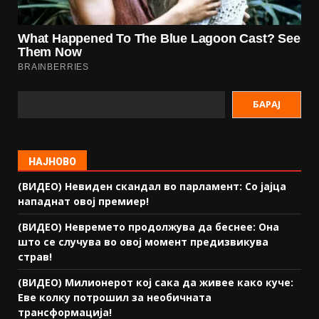
БАРАЈ
НАЈНОВО
(ВИДЕО) Невиден скандал во парламент: Со јајца
нападнат овој премиер!
(ВИДЕО) Невремето продолжува да беснее: Она
што се случува во овој момент предизвикува
страв!
(ВИДЕО) Милионерот кој сака да живее како куче:
Еве колку потрошил за необичната
трансформација!