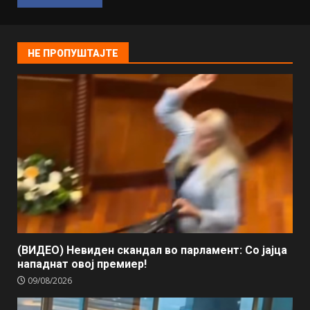
НЕ ПРОПУШТАЈТЕ
(ВИДЕО) Невиден скандал во парламент: Со јајца
нападнат овој премиер!
09/08/2026