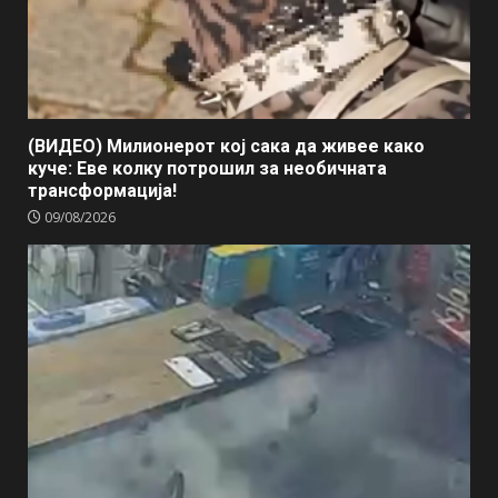
(ВИДЕО) Милионерот кој сака да живее како
куче: Еве колку потрошил за необичната
трансформација!
09/08/2026