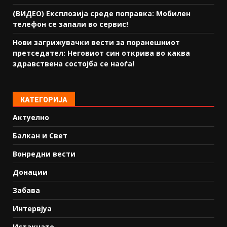
(ВИДЕО) Експлозија среде поправка: Мобилен
телефон се запали во сервис!
Нови загрижувачки вести за поранешниот
претседател: Неговиот син открива во каква
здравствена состојба се наоѓа!
КАТЕГОРИЈА
Актуелно
Балкан и Свет
Вонредни вести
Донации
Забава
Интервјуа
Истакнато