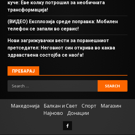
куче: Еве колку потрошил за необичната
трансформација!
(ВИДЕО) Експлозија среде поправка: Мобилен
телефон се запали во сервис!
Нови загрижувачки вести за поранешниот
претседател: Неговиот син открива во каква
здравствена состојба се наоѓа!
ПРЕБАРАЈ
Македонија
Балкан и Свет
Спорт
Магазин
Најново
Донации