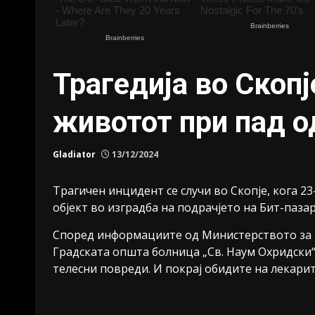
Трагедија во Скопј
животот при пад о
Gladiator
13/12/2024
Трагичен инцидент се случи во Скопје, кога 2
објект во изградба на подрачјето на Бит-пазар
Според информациите од Министерството за в
Градската општа болница „Св. Наум Охридски“
телесни повреди. И покрај обидите на лекарите