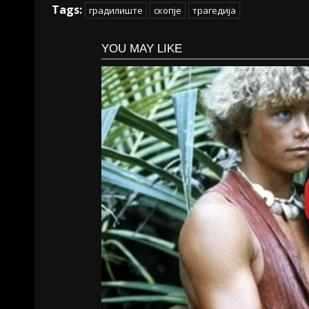
Tags:
градилиште
скопје
трагедија