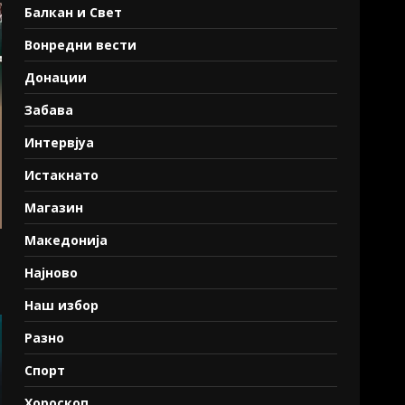
Балкан и Свет
Вонредни вести
Донации
Забава
Интервјуа
Истакнато
Магазин
Македонија
Најново
Наш избор
Разно
Спорт
Хороскоп