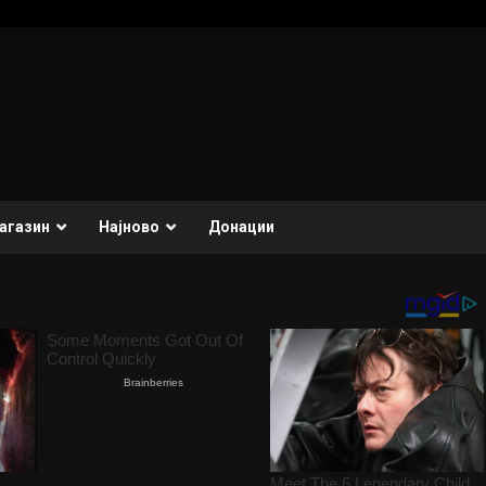
агазин
Најново
Донации