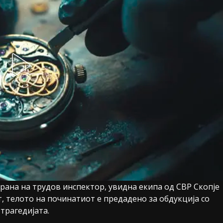
трана на трудов инспектор, увидна екипа од СВР Скопје
, телото на починатиот е предадено за обдукција со
трагедијата.