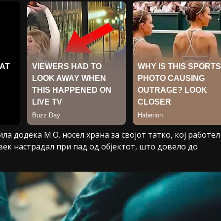
ла додека М.О. носел храна за својот татко, кој работел
овек настрадал при пад од објектот, што довело до