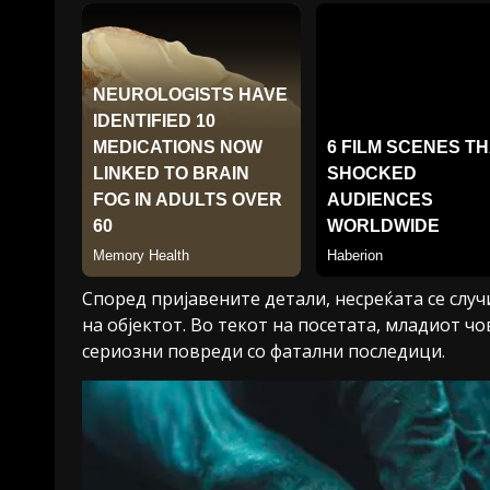
Според пријавените детали, несреќата се случи
на објектот. Во текот на посетата, младиот ч
сериозни повреди со фатални последици.