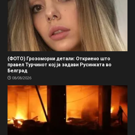
(ФОТО) Грозоморни детали: Откриено што
правел Турчинот кој ја задави Русинката во
Белград
08/08/2026