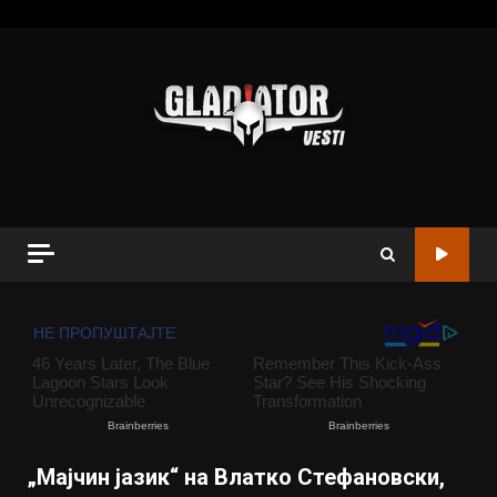
„Мајчин јазик“ на Влатко Стефановски,