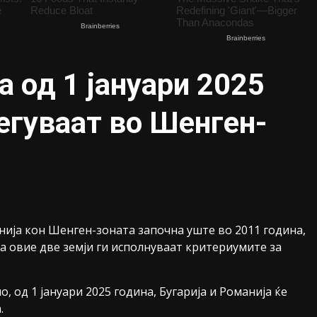
а од 1 јануари 2025
егуваат во Шенген-
нија кон Шенген-зоната започна уште во 2011 година,
а овие две земји ги исполнуваат критериумите за
 од 1 јануари 2025 година, Бугарија и Романија ќе
.