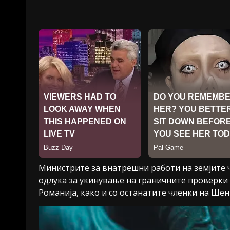
Министрите за внатрешни работи на земјите чл
одлука за укинување на граничните проверки
Романија, како и со останатите членки на Шен