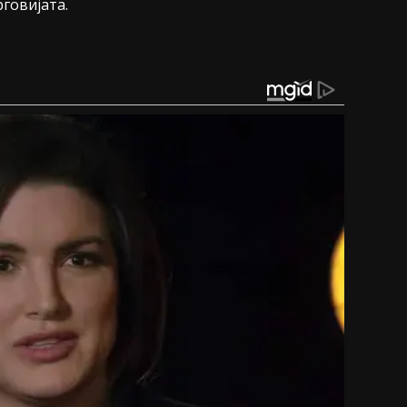
говијата.