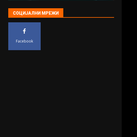
СОЦИЈАЛНИ МРЕЖИ
Facebook