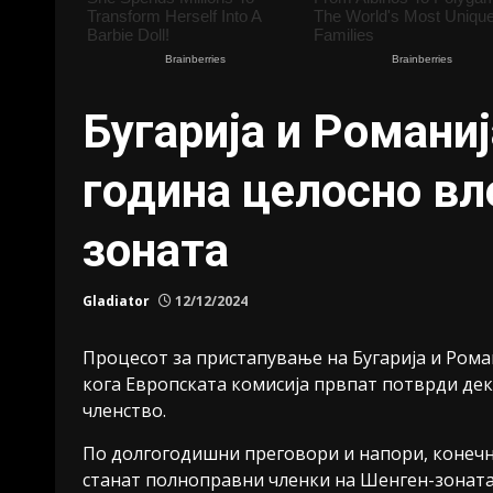
Бугарија и Романиј
година целосно вл
зоната
Gladiator
12/12/2024
Процесот за пристапување на Бугарија и Рома
кога Европската комисија првпат потврди дек
членство.
По долгогодишни преговори и напори, конечно,
станат полноправни членки на Шенген-зоната