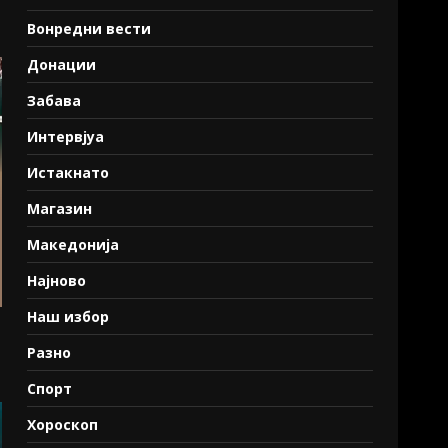
Вонредни вести
Донации
Забава
Интервјуа
Истакнато
Магазин
Македонија
Најново
Наш избор
Разно
Спорт
Хороскоп