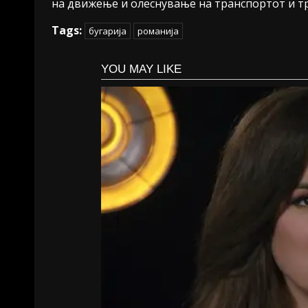
на движење и олеснување на транспортот и тр
Tags:
бугарија
романија