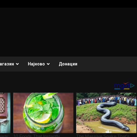
агазин
Најново
Донации