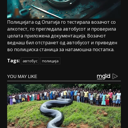
Полицијата од Опатија го тестирала возачот со
алкотест, го прегледала автобусот и проверила
целата приложена документација. Возачот
веднаш бил отстранет од автобусот и приведен
во полициска станица за натамошна постапка.
Tags:
автобус
полиција