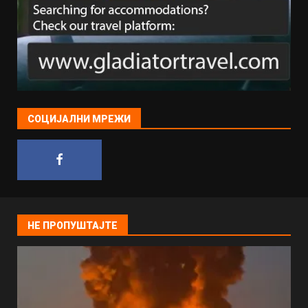
СОЦИЈАЛНИ МРЕЖИ
НЕ ПРОПУШТАЈТЕ