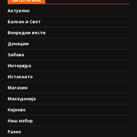
КАТЕГОРИЈА
Актуелно
Балкан и Свет
Вонредни вести
Донации
Забава
Интервјуа
Истакнато
Магазин
Македонија
Најново
Наш избор
Разно