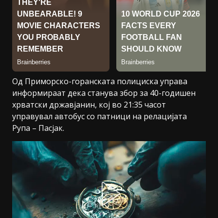
Од Приморско-горанската полициска управа
информираат дека станува збор за 40-годишен
хрватски државјанин, кој во 21:35 часот
управувал автобус со патници на релацијата
Рупа – Пасјак.