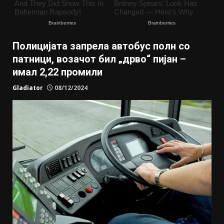
Полицијата запрела автобус полн со
патници, возачот бил „дрво“ пијан –
имал 2,22 промили
Gladiator
08/12/2024