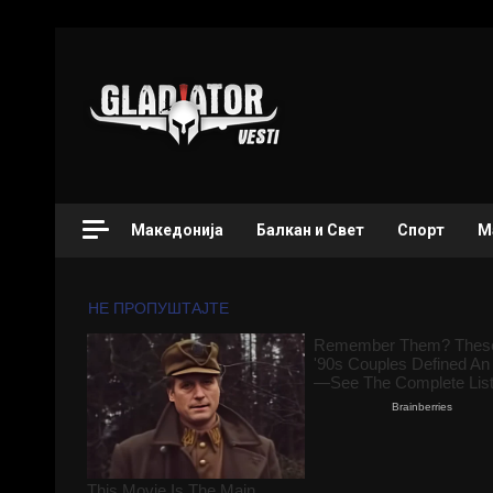
Македонија
Балкан и Свет
Спорт
М