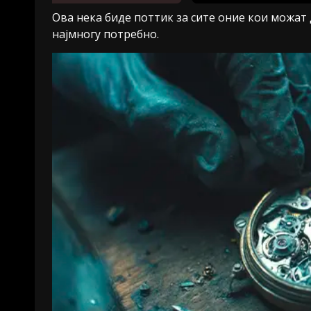
Ова нека биде поттик за сите оние кои можат 
најмногу потребно.