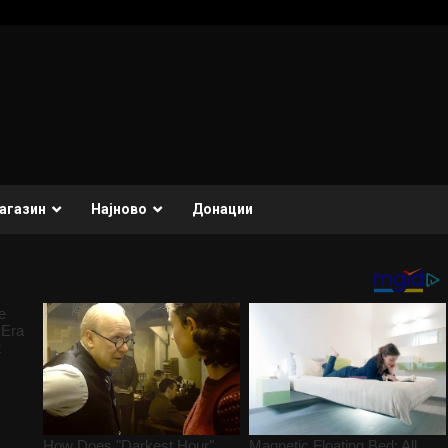
агазин
Најново
Донации