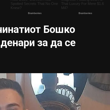
чинатиот Бошко
денари за да се