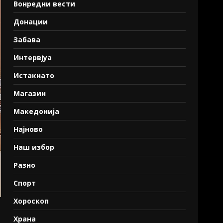
Вонредни вести
Донации
Забава
Интервјуа
Истакнато
Магазин
Македонија
Најново
Наш избор
Разно
Спорт
Хороскоп
Храна