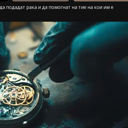
да подадат рака и да помогнат на тие на кои им е