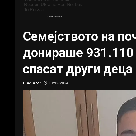
Семејството на по
донираше 931.110 
спасат други деца
Gladiator
03/12/2024