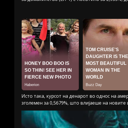
Исто така, курсот на денарот во однос на ам
зголемен за 0,5679%, што влијаеше на новите 