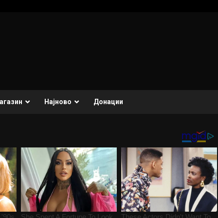
агазин
Најново
Донации