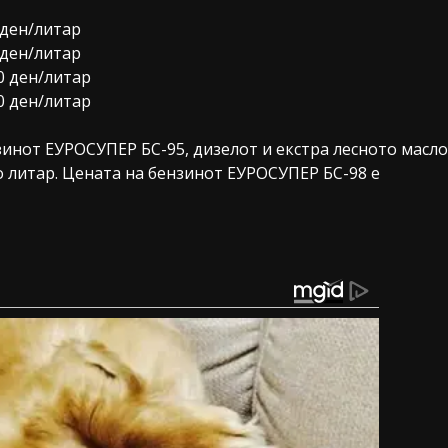
 ден/литар
 ден/литар
0 ден/литар
0 ден/литар
инот ЕУРОСУПЕР БС-95, дизелот и екстра лесното масло
о литар. Цената на бензинот ЕУРОСУПЕР БС-98 е