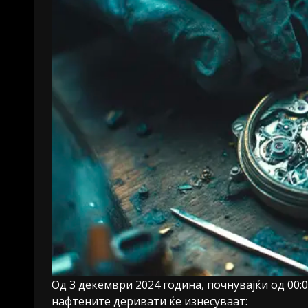
Од 3 декември 2024 година, почнувајќи од 00
нафтените деривати ќе изнесуваат: