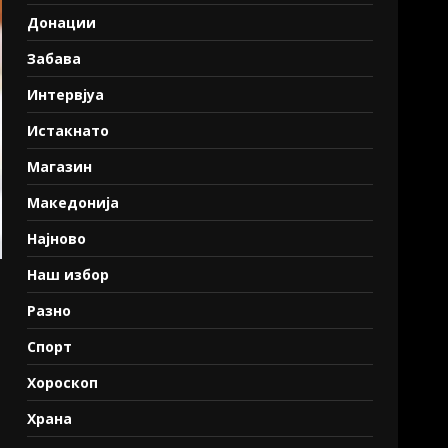
Донации
Забава
Интервјуа
Истакнато
Магазин
Македонија
Најново
Наш избор
Разно
Спорт
Хороскоп
Храна