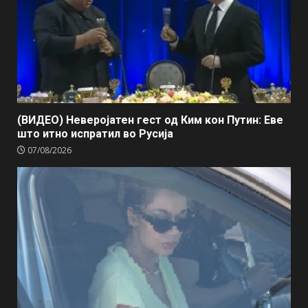
(ВИДЕО) Неверојатен гест од Ким кон Путин: Еве
што итно испратил во Русија
07/08/2026