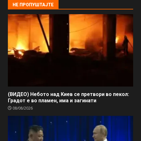
НЕ ПРОПУШТАЈТЕ
(ВИДЕО) Небото над Киев се претвори во пекол:
Градот е во пламен, има и загинати
08/08/2026