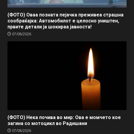
(ФОТО) Оваа позната пејачка преживеа страшна
сообраќајка: Автомобилот е целосно уништен,
првите детали ја шокираа јавноста!
07/08/2026
(ФОТО) Нека почива во мир: Ова е момчето кое
загина со мотоцикл во Радишани
07/08/2026