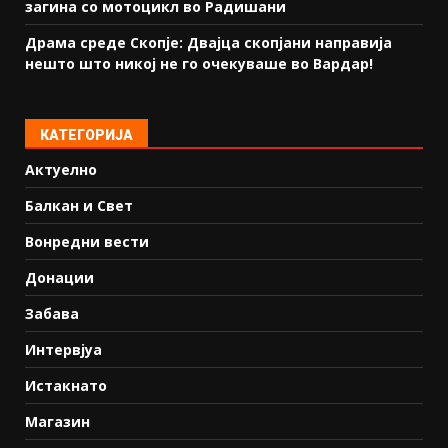
загина со мотоцикл во Радишани
Драма среде Скопје: Двајца скопјани направија
нешто што никој не го очекуваше во Вардар!
КАТЕГОРИЈА
Актуелно
Балкан и Свет
Вонредни вести
Донации
Забава
Интервјуа
Истакнато
Магазин