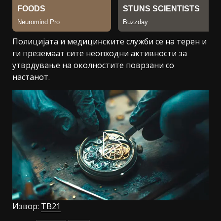
Полицијата и медицинските служби се на терен и
ги преземаат сите неопходни активности за
утврдување на околностите поврзани со
настанот.
Извор:
ТВ21