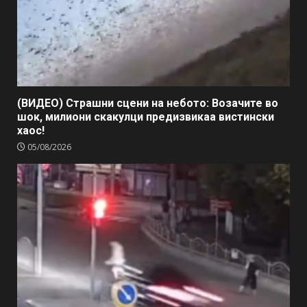
(ВИДЕО) Страшни сцени на небото: Возачите во
шок, милиони скакулци предизвикаа вистински
хаос!
05/08/2026