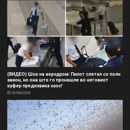
(ВИДЕО) Шок на аеродром: Пилот слетал со полн
авион, но она што го пронашле во неговиот
куфер предизвика хаос!
05/08/2026