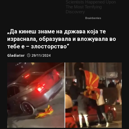
„Да кинеш знаме на држава која те
израснала, образувала и вложувала во
тебе е – злосторство“
Gladiator
29/11/2024