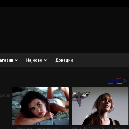
агазин
Најново
Донации