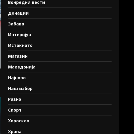
Вонредни вести
Донации
Забава
Интервјуа
Истакнато
Магазин
Македонија
Најново
Наш избор
Разно
Спорт
Хороскоп
Храна