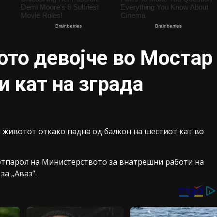
ото девојче во Мостар
и кат на зграда
 животот откако падна од балкон на шестиот кат во
ртпарол на Министерството за внатрешни работи на
за „Аваз“.