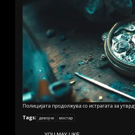
Полицијата продолжува со истрагата за утврд
Tags:
девојче
мостар