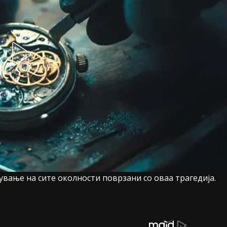
ување на сите околности поврзани со оваа трагедија.