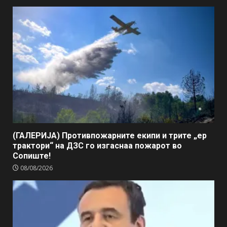
(ГАЛЕРИЈА) Противпожарните екипи и трите „ер
трактори“ на ДЗС го изгаснаа пожарот во
Сопиште!
08/08/2026