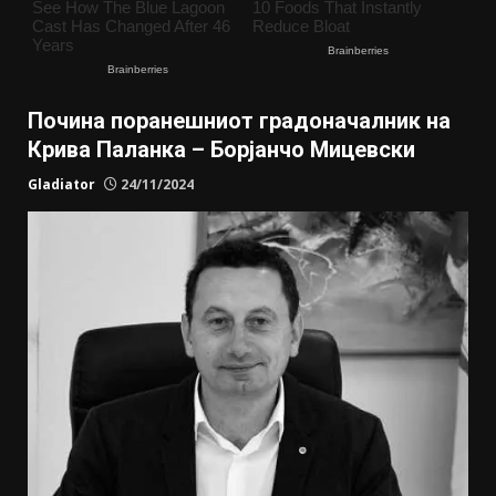
Почина поранешниот градоначалник на
Крива Паланка – Борјанчо Мицевски
Gladiator
24/11/2024