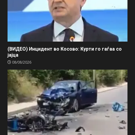
(ВИДЕО) Инцидент во Косово: Курти го гаѓаа со
јајца
08/08/2026