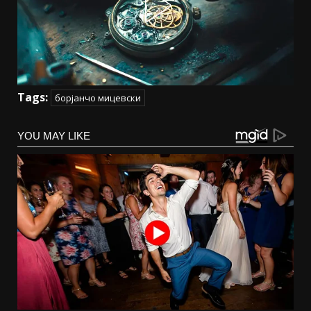
Tags:
борјанчо мицевски