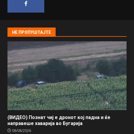
НЕ ПРОПУШТАЈТЕ
(ВИДЕО) Познат чиј е дронот кој падна и ќе
направеше хаварија во Бугарија
08/08/2026