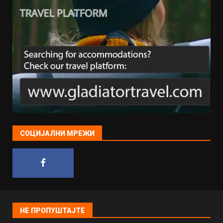
СОЦИЈАЛНИ МРЕЖИ
НЕ ПРОПУШТАЈТЕ