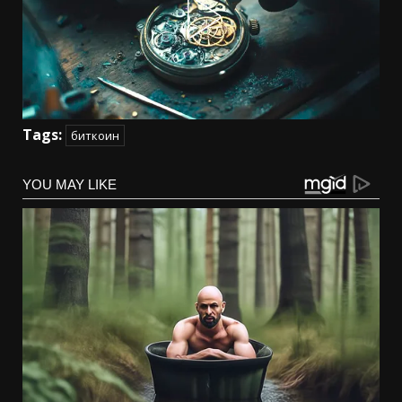
Tags:
биткоин