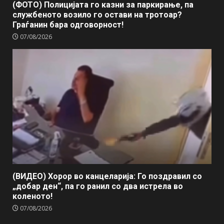
(ФОТО) Полицијата го казни за паркирање, па
службеното возило го остави на тротоар?
Граѓанин бара одговорност!
07/08/2026
(ВИДЕО) Хорор во канцеларија: Го поздравил со
„добар ден“, па го ранил со два истрела во
коленото!
07/08/2026