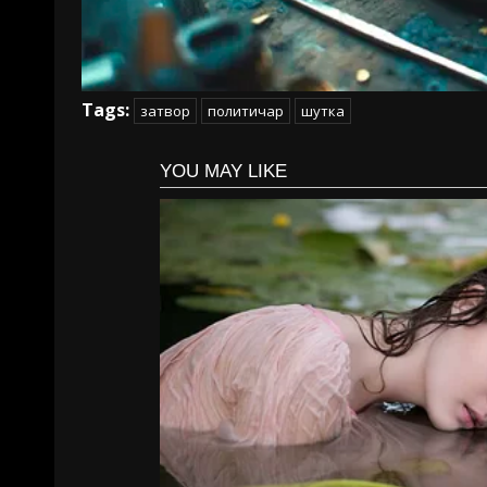
Tags:
затвор
политичар
шутка