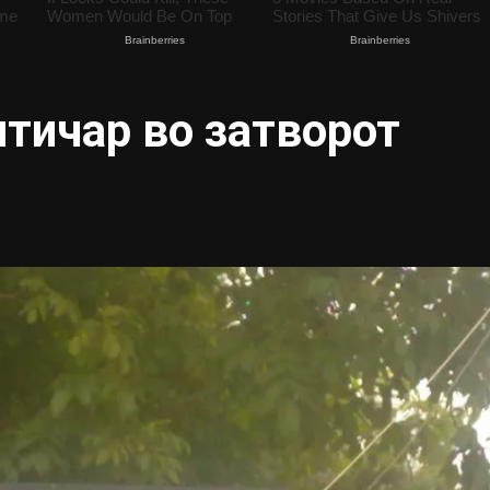
итичар во затворот