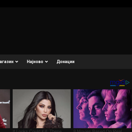
агазин
Најново
Донации