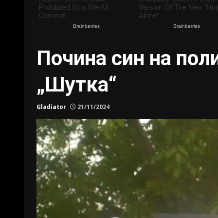
Почина син на пол
„Шутка“
Gladiator
21/11/2024