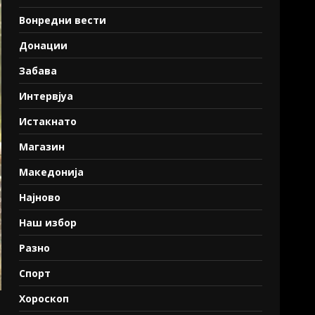
Вонредни вести
Донации
Забава
Интервјуа
Истакнато
Магазин
Македонија
Најново
Наш избор
Разно
Спорт
Хороскоп