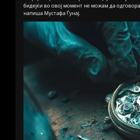
бидејќи во овој момент не можам да одговор
напиша Мустафа Ѓунај.