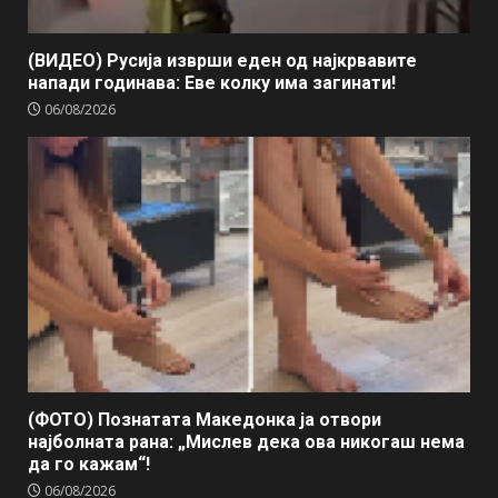
(ВИДЕО) Русија изврши еден од најкрвавите
напади годинава: Еве колку има загинати!
06/08/2026
(ФОТО) Познатата Македонка ја отвори
најболната рана: „Мислев дека ова никогаш нема
да го кажам“!
06/08/2026