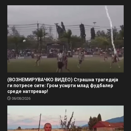
(ВОЗНЕМИРУВАЧКО ВИДЕО) Страшна трагедија
ги потресе сите: Гром усмрти млад фудбалер
среде натпревар!
06/08/2026