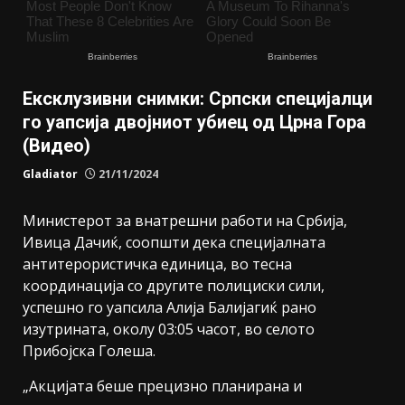
Ексклузивни снимки: Српски специјалци
го уапсија двојниот убиец од Црна Гора
(Видео)
Gladiator
21/11/2024
Министерот за внатрешни работи на Србија,
Ивица Дачиќ, соопшти дека специјалната
антитерористичка единица, во тесна
координација со другите полициски сили,
успешно го уапсила Алија Балијагиќ рано
изутрината, околу 03:05 часот, во селото
Прибојска Голеша.
„Акцијата беше прецизно планирана и