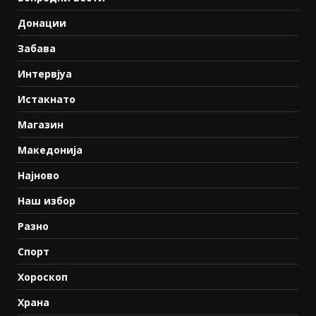
Донации
Забава
Интервјуа
Истакнато
Магазин
Македонија
Најново
Наш избор
Разно
Спорт
Хороскоп
Храна