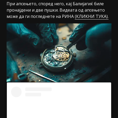
При апсењето, според него, кај Балијагиќ биле
пронајдени и две пушки. Видеата од апсењето
може да ги погледнете на РИНА
(КЛИКНИ ТУКА).