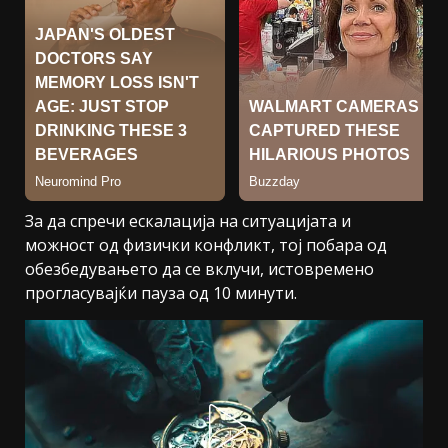
За да спречи ескалација на ситуацијата и
можност од физички конфликт, тој побара од
обезбедувањето да се вклучи, истовремено
прогласувајќи пауза од 10 минути.