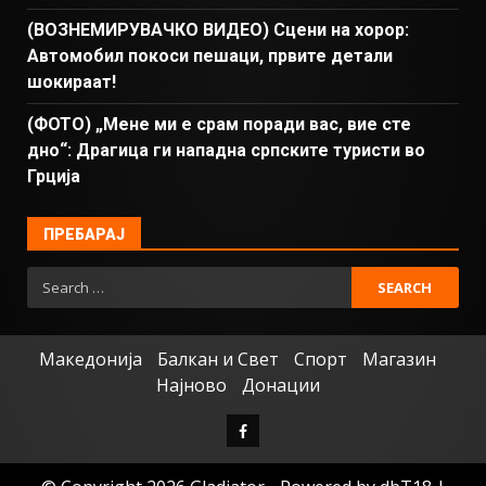
(ВОЗНЕМИРУВАЧКО ВИДЕО) Сцени на хорор:
Автомобил покоси пешаци, првите детали
шокираат!
(ФОТО) „Мене ми е срам поради вас, вие сте
дно“: Драгица ги нападна српските туристи во
Грција
ПРЕБАРАЈ
Македонија
Балкан и Свет
Спорт
Магазин
Најново
Донации