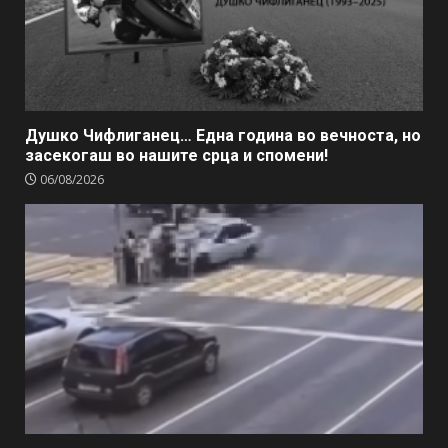
Душко Чифлиганец… Eдна година во вечноста, но
засекогаш во нашите срца и спомени!
06/08/2026