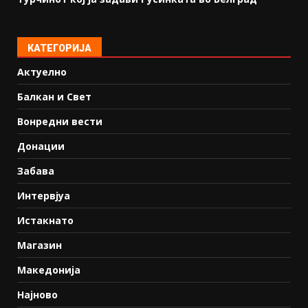
КАТЕГОРИЈА
Актуелно
Балкан и Свет
Вонредни вести
Донации
Забава
Интервјуа
Истакнато
Магазин
Македонија
Најново