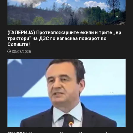
(ГАЛЕРИЈА) Противпожарните екипи и трите „ер
трактори“ на ДЗС го изгаснаа пожарот во
Сопиште!
08/08/2026