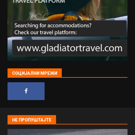
СОЦИЈАЛНИ МРЕЖИ
НЕ ПРОПУШТАЈТЕ