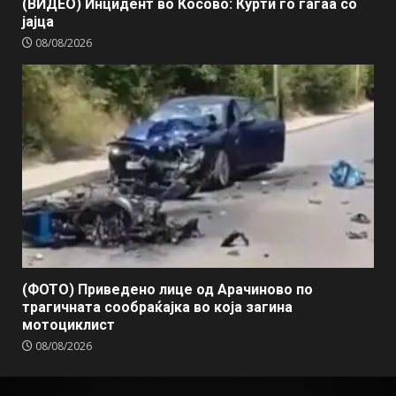
(ВИДЕО) Инцидент во Косово: Курти го гаѓаа со
јајца
08/08/2026
(ФОТО) Приведено лице од Арачиново по
трагичната сообраќајка во која загина
мотоциклист
08/08/2026