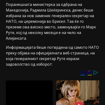
Поранешната министерка за одбрана на
Македонија, Радмила Шеќеринска, денес беше
избрана за нов заменик генерален секретар на
НАТО, на церемонија во Брисел. Таа ќе го
преземе ова високо место, заменувајќи го Марк
Руте, кој од неколку месеци е на чело на
Алијансата.
Информацијата беше потврдена од самото НАТО
преку објава на официјалната веб-страница, на
која генералниот секретар Руте изрази
задоволство од изборот: