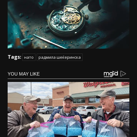
Tags:
нато
радмила шеќеринска