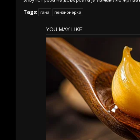
Tags:
гана
пензионерка