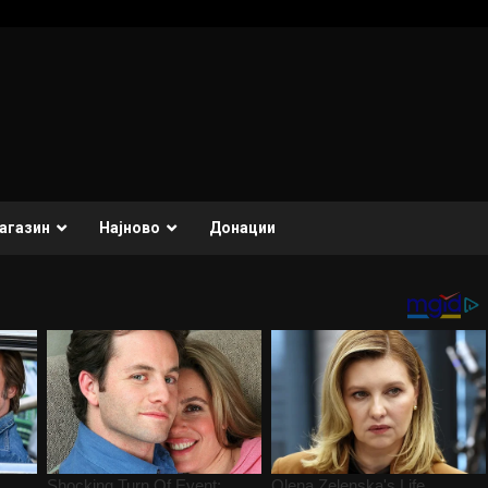
агазин
Најново
Донации