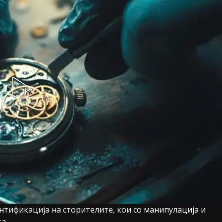
нтификација на сторителите, кои со манипулација и
а.