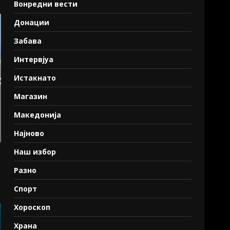
Вонредни вести
Донации
Забава
Интервјуа
Истакнато
Магазин
Македонија
Најново
Наш избор
Разно
Спорт
Хороскоп
Храна