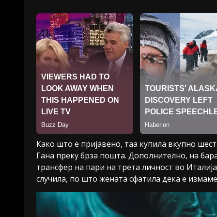
Како што е пријавено, таа купила вкупно шест
Гана преку брза пошта. Дополнително, на бар
трансфер на пари на трета личност во Италија
случила, по што жената сфатила дека е измаме