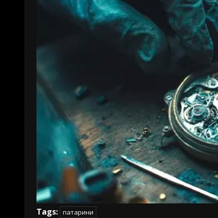
Tags:
патарини