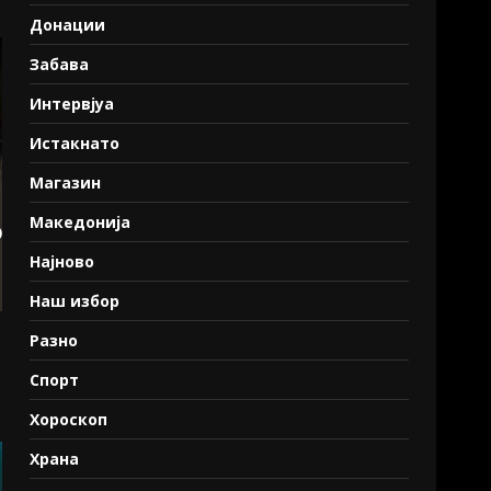
Донации
Забава
Интервјуа
Истакнато
Магазин
Македонија
Најново
Наш избор
Разно
Спорт
Хороскоп
Храна