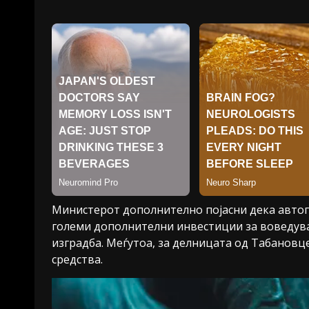
Министерот дополнително појасни дека автоп
големи дополнителни инвестиции за воведувањ
изградба. Меѓутоа, за делницата од Табановц
средства.