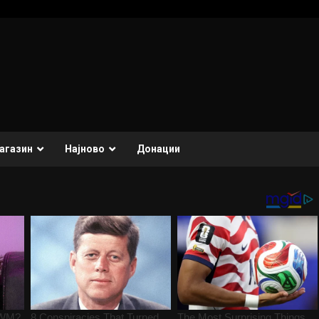
агазин
Најново
Донации