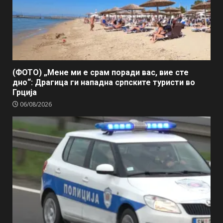
(ФОТО) „Мене ми е срам поради вас, вие сте
дно“: Драгица ги нападна српските туристи во
Грција
06/08/2026