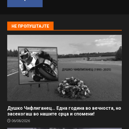
НЕ ПРОПУШТАЈТЕ
Душко Чифлиганец… Eдна година во вечноста, но
засекогаш во нашите срца и спомени!
06/08/2026