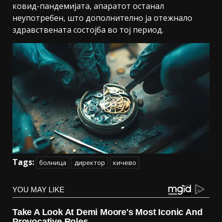
ковид-пандемијата, апаратот останал
неупотребен, што дополнително ја отежнало
здравствената состојба во тој период.
Tags:
болница
директор
кичево