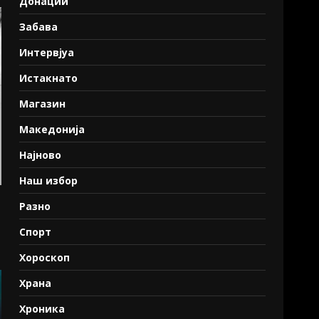
Донации
Забава
Интервјуа
Истакнато
Магазин
Македонија
Најново
Наш избор
Разно
Спорт
Хороскоп
Храна
Хроника