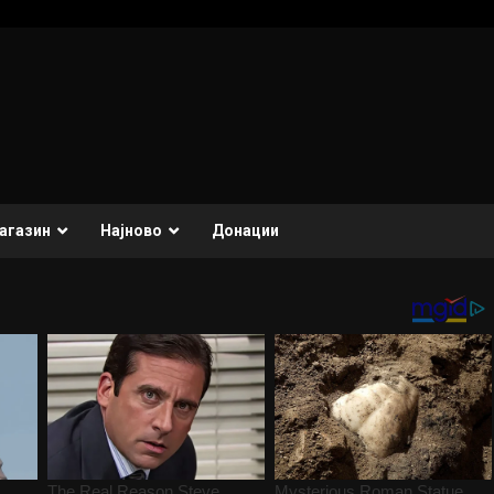
агазин
Најново
Донации