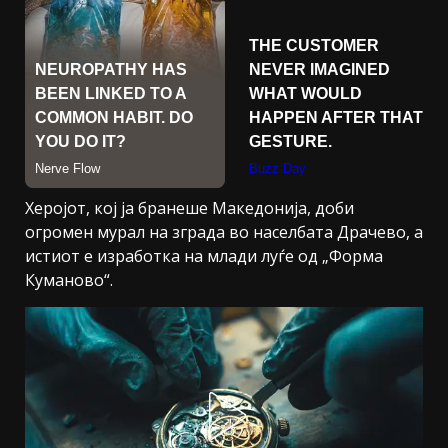
Херојот, кој ја бранеше Македонија, доби
огромен мурал на зграда во населбата Драчево, а
истиот е изработка на млади луѓе од „Форма
Куманово“.