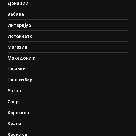
Донации
Забава
Интервјуа
Истакнато
Магазин
Македонија
Најново
Наш избор
Разно
Спорт
Хороскоп
Храна
Хроника