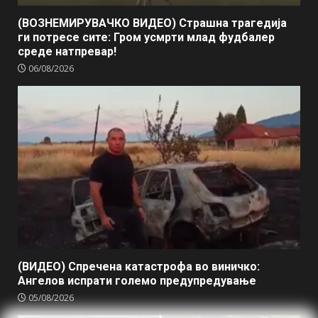
(ВОЗНЕМИРУВАЧКО ВИДЕО) Страшна трагедија
ги потресе сите: Гром усмрти млад фудбалер
среде натпревар!
06/08/2026
(ВИДЕО) Спречена катастрофа во виничко:
Ангелов испрати големо предупредување
05/08/2026