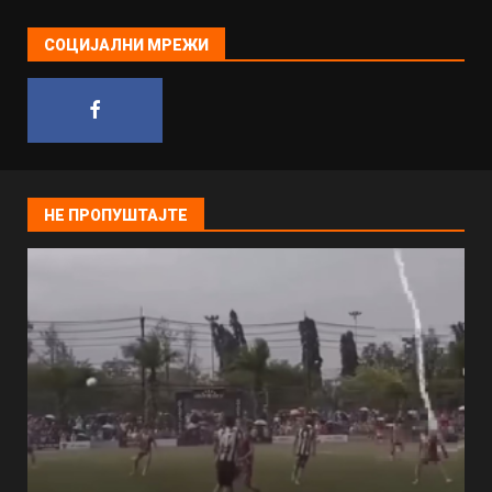
СОЦИЈАЛНИ МРЕЖИ
НЕ ПРОПУШТАЈТЕ