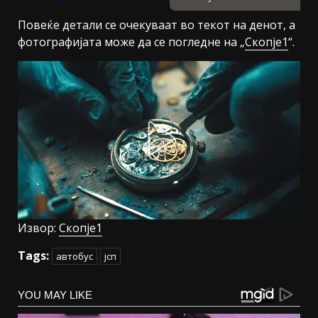
Повеќе детали се очекуваат во текот на денот, а
фотографијата може да се погледне на „
Скопје1
“.
Извор:
Скопје1
Tags:
автобус
јсп