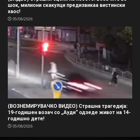
шок, милиони скакулци предизвикаа вистински
хаос!
05/08/2026
(ВОЗНЕМИРУВАЧКО ВИДЕО) Страшна трагедија:
19-годишен возач со „Ауди“ одзеде живот на 14-
годишно дете!
05/08/2026