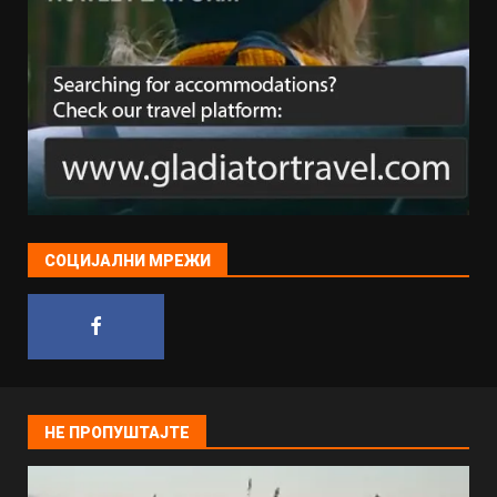
СОЦИЈАЛНИ МРЕЖИ
НЕ ПРОПУШТАЈТЕ