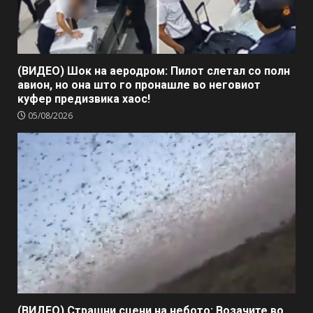
(ВИДЕО) Шок на аеродром: Пилот слетал со полн
авион, но она што го пронашле во неговиот
куфер предизвика хаос!
05/08/2026
(ВИДЕО) Страшни сцени на небото: Возачите во