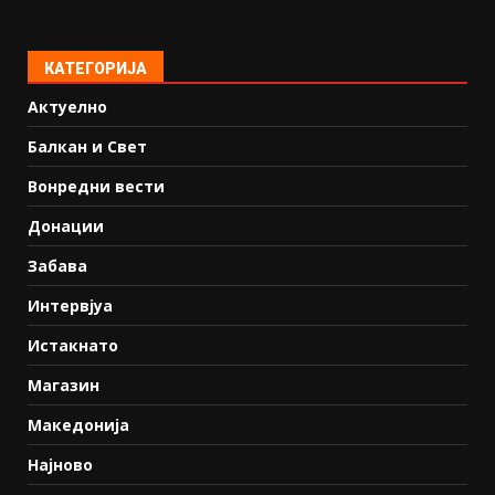
КАТЕГОРИЈА
Актуелно
Балкан и Свет
Вонредни вести
Донации
Забава
Интервјуа
Истакнато
Магазин
Македонија
Најново