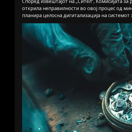
Според извештајот на „Сител“, Комисијата за
открила неправилности во овој процес од мина
планира целосна дигитализација на системот 