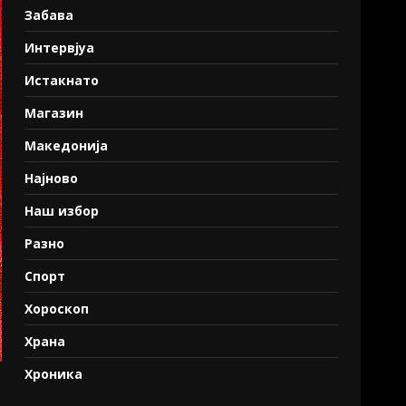
Забава
Интервјуа
Истакнато
Магазин
Македонија
Најново
Наш избор
Разно
Спорт
Хороскоп
Храна
Хроника