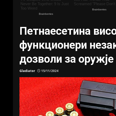
Петнаесетина вис
функционери неза
дозволи за оружје
Gladiator
15/11/2024