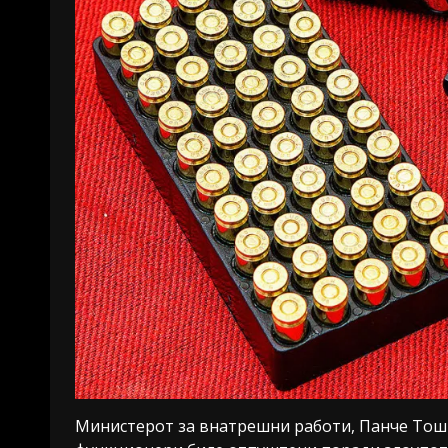
Министерот за внатрешни работи, Панче Тошк