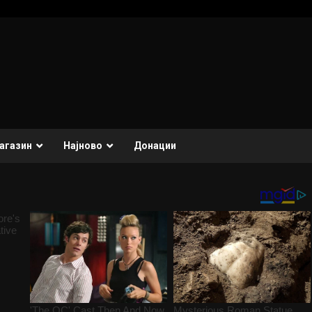
агазин
Најново
Донации