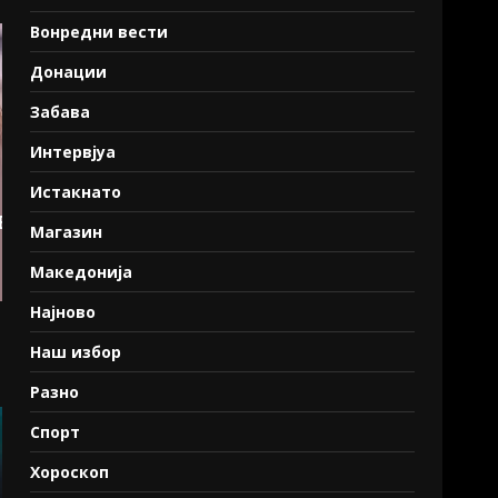
Вонредни вести
Донации
Забава
Интервјуа
Истакнато
Магазин
Македонија
Најново
Наш избор
Разно
Спорт
Хороскоп