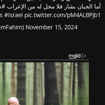
يا
أما الجبان بشار فلا محل له من الإعراب
s
#Israel
pic.twitter.com/pM4ALBPjb1
mFahim)
November 15, 2024