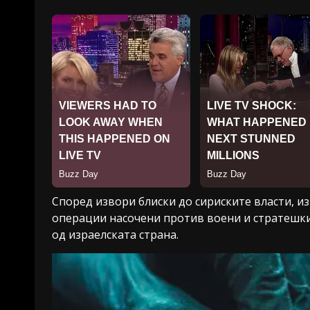
Според извори блиски до сириските власти, из
операции насочени против воени и стратешки
од израелската страна.