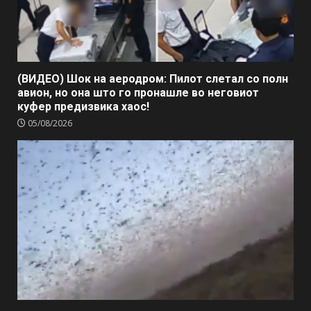
(ВИДЕО) Шок на аеродром: Пилот слетал со полн
авион, но она што го пронашле во неговиот
куфер предизвика хаос!
05/08/2026