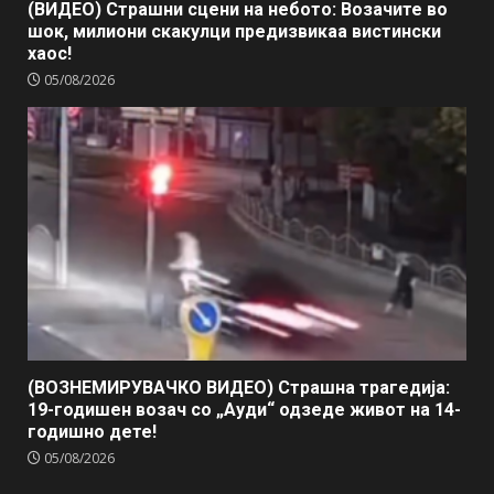
(ВИДЕО) Страшни сцени на небото: Возачите во
шок, милиони скакулци предизвикаа вистински
хаос!
05/08/2026
(ВОЗНЕМИРУВАЧКО ВИДЕО) Страшна трагедија:
19-годишен возач со „Ауди“ одзеде живот на 14-
годишно дете!
05/08/2026