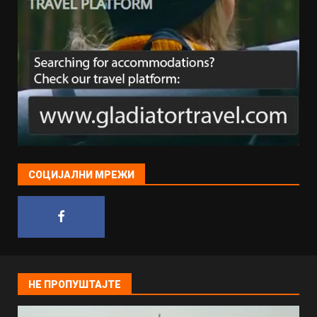
СОЦИЈАЛНИ МРЕЖИ
НЕ ПРОПУШТАЈТЕ