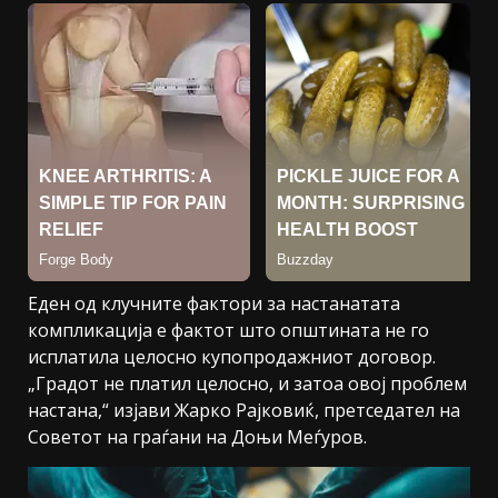
Еден од клучните фактори за настанатата
компликација е фактот што општината не го
исплатила целосно купопродажниот договор.
„Градот не платил целосно, и затоа овој проблем
настана,“ изјави Жарко Рајковиќ, претседател на
Советот на граѓани на Доњи Меѓуров.