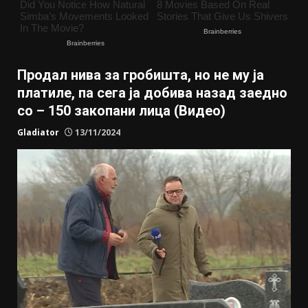
Продал нива за гробишта, но не му ја
платиле, па сега ја добива назад заедно
со – 150 закопани лица (Видео)
Gladiator
13/11/2024