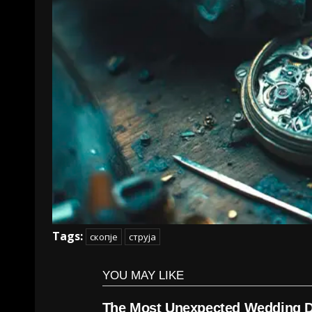
Tags:
скопје
струја