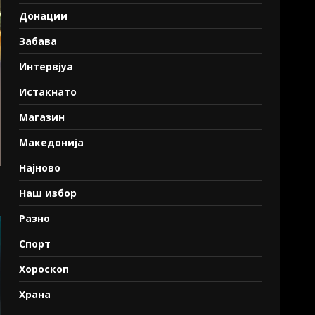
Донации
Забава
Интервјуа
Истакнато
Магазин
Македонија
Најново
Наш избор
Разно
Спорт
Хороскоп
Храна