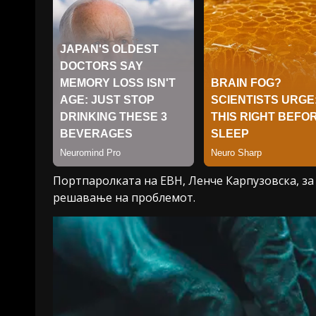
Портпаролката на ЕВН, Ленче Карпузовска, за 
решавање на проблемот.