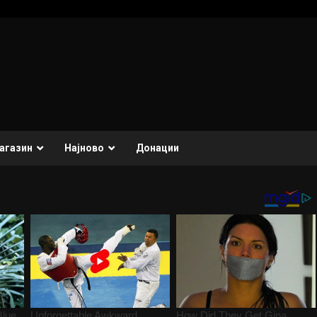
агазин
Најново
Донации