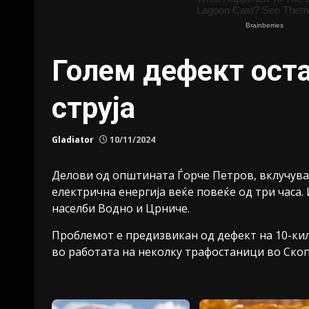
Голем дефект оста
струја
Gladiator
10/11/2024
Делови од општината Ѓорче Петров, вклучувајќ
електрична енергија веќе повеќе од три часа. И
населби Водно и Црниче.
Проблемот е предизвикан од дефект на 10-ки
во работата на неколку трафостаници во Скоп