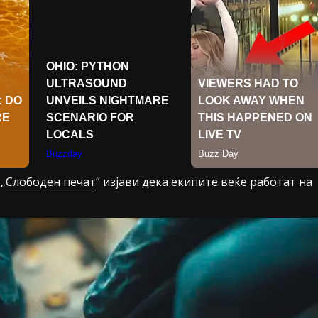
„
Слободен печат
“ изјави дека екипите веќе работат на