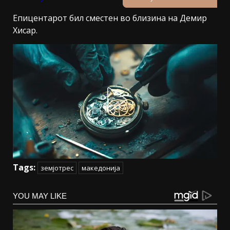
Епицентарот бил сместен во близина на Демир
Хисар.
Tags:
земјотрес
македонија