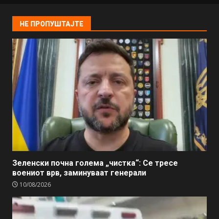
НЕ ПРОПУШТАЈТЕ
Зеленски почна голема „чистка“: Се тресе
воениот врв, заминуваат генерали
10/08/2026