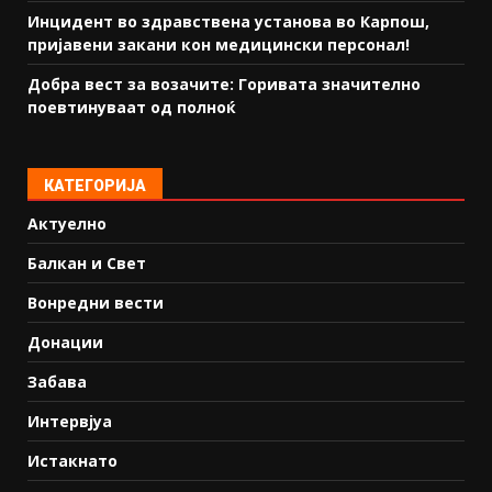
Инцидент во здравствена установа во Карпош,
пријавени закани кон медицински персонал!
Добра вест за возачите: Горивата значително
поевтинуваат од полноќ
КАТЕГОРИЈА
Актуелно
Балкан и Свет
Вонредни вести
Донации
Забава
Интервјуа
Истакнато