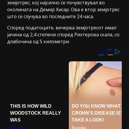
земјотрес, кој најсилно се почувствувал во
околината на Демир Хисар. Ова е втор земјотрес
што се случува во последните 24 часа.
Според податоците, вечерва земјотресот имал
јачина од 2,4 степени според Рихтерова скала, со
длабочина од 5 километри.