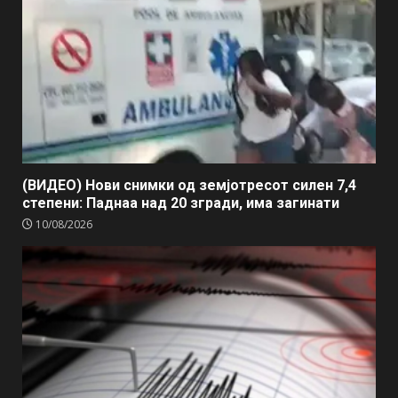
(ВИДЕО) Нови снимки од земјотресот силен 7,4
степени: Паднаа над 20 згради, има загинати
10/08/2026