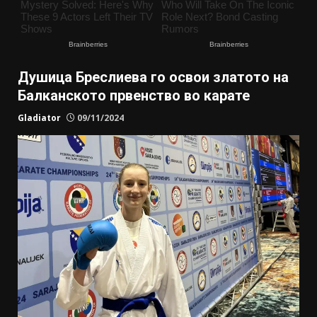
Душица Бреслиева го освои златото на
Балканското првенство во карате
Gladiator
09/11/2024