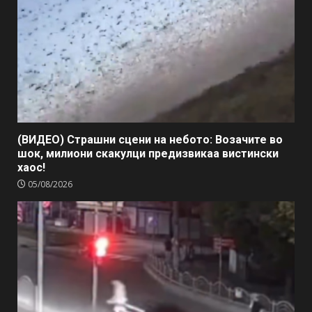
(ВИДЕО) Страшни сцени на небото: Возачите во
шок, милиони скакулци предизвикаа вистински
хаос!
05/08/2026