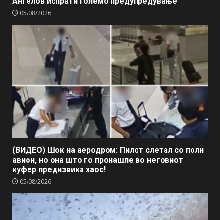
Ангелов испрати големо предупредување
05/08/2026
(ВИДЕО) Шок на аеродром: Пилот слетал со полн
авион, но она што го пронашле во неговиот
куфер предизвика хаос!
05/08/2026