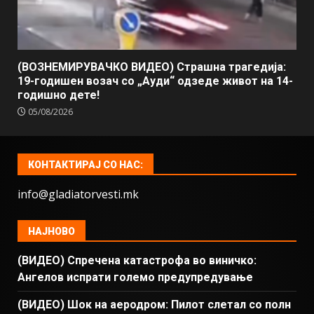
(ВОЗНЕМИРУВАЧКО ВИДЕО) Страшна трагедија:
19-годишен возач со „Ауди“ одзеде живот на 14-
годишно дете!
05/08/2026
КОНТАКТИРАЈ СО НАС:
info@gladiatorvesti.mk
НАЈНОВО
(ВИДЕО) Спречена катастрофа во виничко:
Ангелов испрати големо предупредување
(ВИДЕО) Шок на аеродром: Пилот слетал со полн