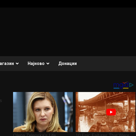
агазин
Најново
Донации