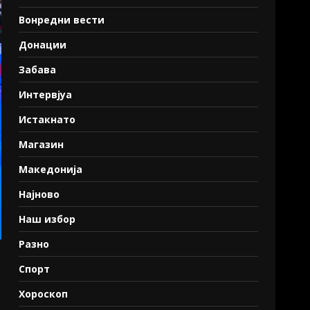
Вонредни вести
Донации
Забава
Интервјуа
Истакнато
Магазин
Македонија
Најново
Наш избор
Разно
Спорт
Хороскоп