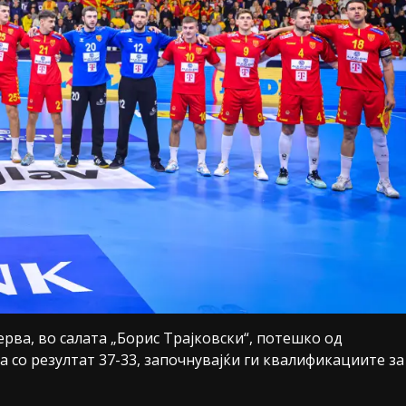
ва, во салата „Борис Трајковски“, потешко од
а со резултат 37-33, започнувајќи ги квалификациите за