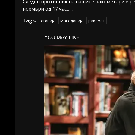
Следен противник на нашите ракометари е реп
ноември од 17 часот.
Tags:
Естонија
Македонија
ракомет