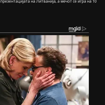
резентацијата на Литванија, а мечот се игра на 10