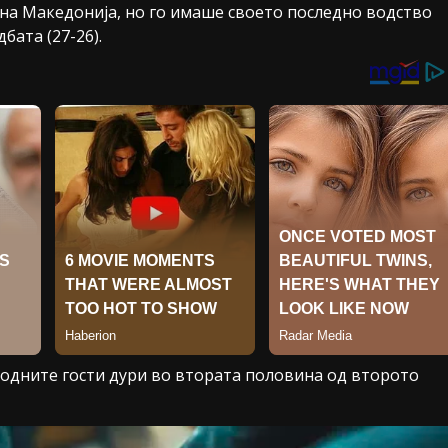
 на Македонија, но го имаше своето последно водство
бата (27-26).
годните гости дури во втората половина од второто