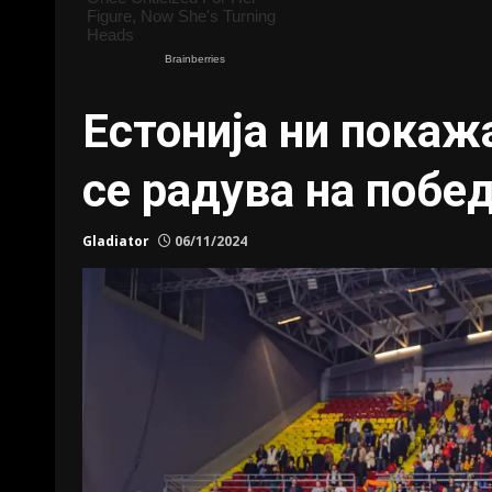
Естонија ни покаж
се радува на побед
Gladiator
06/11/2024