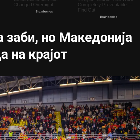
а заби, но Македонија
а на крајот