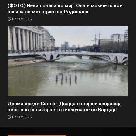
(ФОТО) Нека почива во мир: Ова е момчето кое
загина со мотоцикл во Радишани
07/08/2026
Драма среде Скопје: Двајца скопјани направија
нешто што никој не го очекуваше во Вардар!
07/08/2026