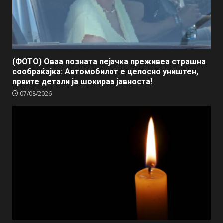
(ФОТО) Оваа позната пејачка преживеа страшна
сообраќајка: Автомобилот е целосно уништен,
првите детали ја шокираа јавноста!
07/08/2026