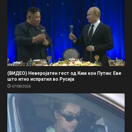
(ВИДЕО) Неверојатен гест од Ким кон Путин: Еве
што итно испратил во Русија
07/08/2026