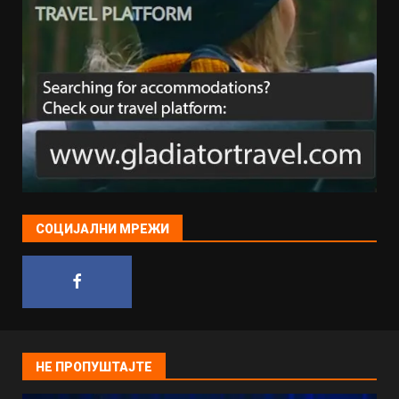
СОЦИЈАЛНИ МРЕЖИ
НЕ ПРОПУШТАЈТЕ