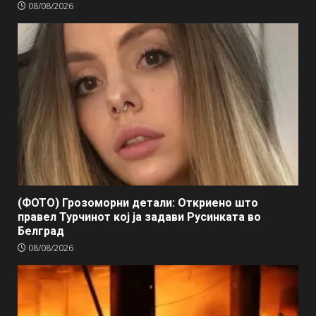
08/08/2026
(ФОТО) Грозоморни детали: Откриено што
правел Турчинот кој ја задави Русинката во
Белград
08/08/2026