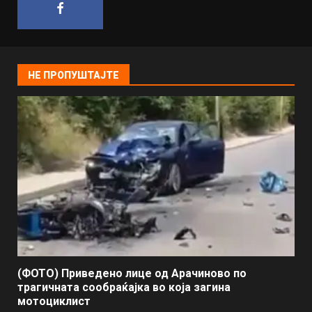
НЕ ПРОПУШТАЈТЕ
(ФОТО) Приведено лице од Арачиново по
трагичната сообраќајка во која загина
мотоциклист