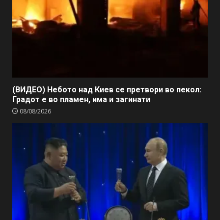
(ВИДЕО) Небото над Киев се претвори во пекол:
Градот е во пламен, има и загинати
08/08/2026