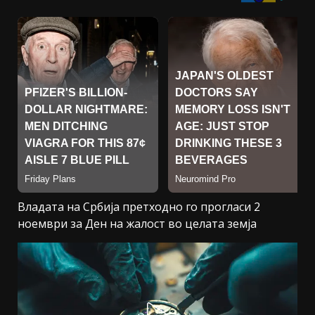
Владата на Србија претходно го прогласи 2
ноември за Ден на жалост во целата земја