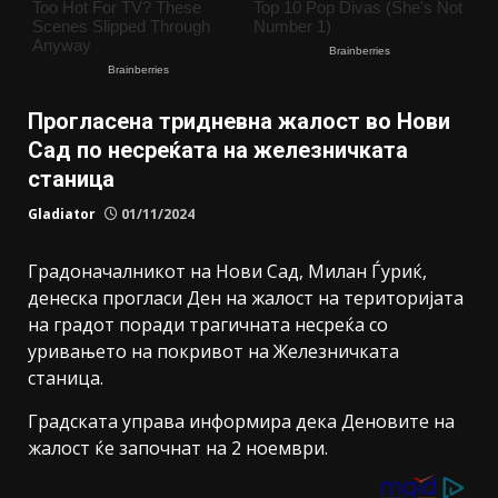
Прогласена тридневна жалост во Нови
Сад по несреќата на железничката
станица
Gladiator
01/11/2024
Градоначалникот на Нови Сад, Милан Ѓуриќ,
денеска прогласи Ден на жалост на територијата
на градот поради трагичната несреќа со
уривањето на покривот на Железничката
станица.
Градската управа информира дека Деновите на
жалост ќе започнат на 2 ноември.