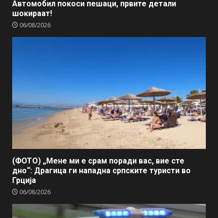
Автомобил покоси пешаци, првите детали
шокираат!
06/08/2026
(ФОТО) „Мене ми е срам поради вас, вие сте
дно“: Драгица ги нападна српските туристи во
Грција
06/08/2026