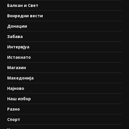
Балкан и Свет
Вонредни вести
Донации
Забава
Интервјуа
Истакнато
Магазин
Македонија
Најново
Наш избор
Разно
Спорт