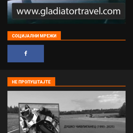
СОЦИЈАЛНИ МРЕЖИ
НЕ ПРОПУШТАЈТЕ