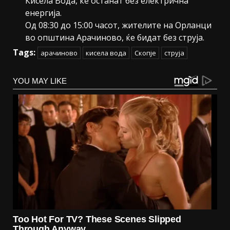
Кисела Вода, ќе останат без електрична
енергија.
Од 08:30 до 15:00 часот, жителите на Орланци
во општина Арачиново, ќе бидат без струја.
Tags:
арачиново
кисела вода
Скопје
струја