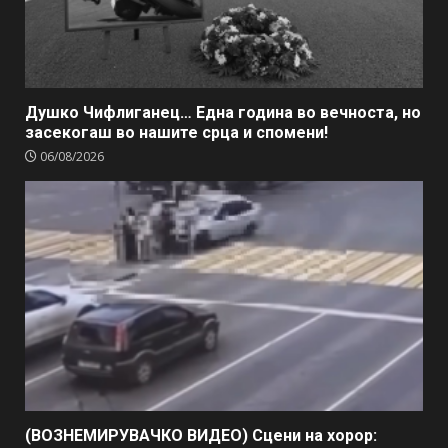
Душко Чифлиганец… Eдна година во вечноста, но
засекогаш во нашите срца и спомени!
06/08/2026
(ВОЗНЕМИРУВАЧКО ВИДЕО) Сцени на хорор: