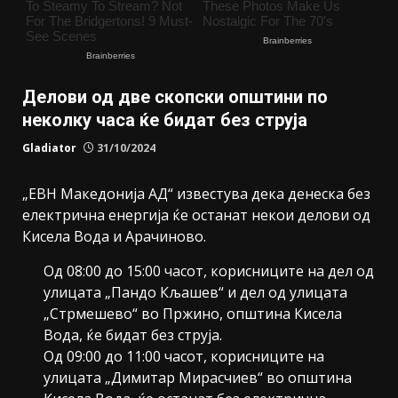
Делови од две скопски општини по
неколку часа ќе бидат без струја
Gladiator
31/10/2024
„ЕВН Македонија АД“ известува дека денеска без
електрична енергија ќе останат некои делови од
Кисела Вода и Арачиново.
Од 08:00 до 15:00 часот, корисниците на дел од
улицата „Пандо Кљашев“ и дел од улицата
„Стрмешево“ во Пржино, општина Кисела
Вода, ќе бидат без струја.
Од 09:00 до 11:00 часот, корисниците на
улицата „Димитар Мирасчиев“ во општина