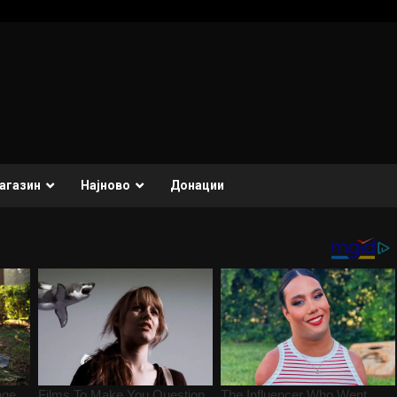
агазин
Најново
Донации