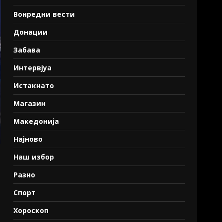
Вонредни вести
Донации
Забава
Интервјуа
Истакнато
Магазин
Македонија
Најново
Наш избор
Разно
Спорт
Хороскоп