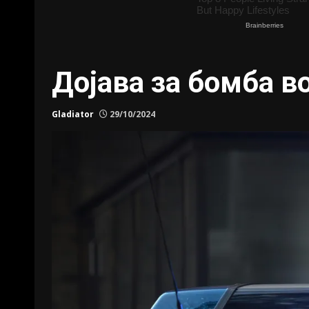
Дојава за бомба в
Gladiator
29/10/2024