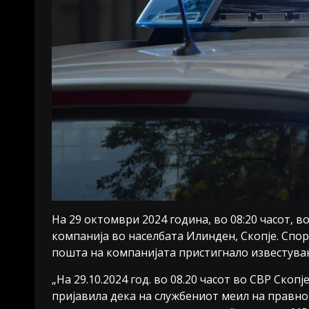
На 29 октомври 2024 година, во 08:20 часот, 
компанија во населбата Илинден, Скопје. Спор
пошта на компанијата пристигнало известува
„На 29.10.2024 год. во 08.20 часот во СВР Скоп
пријавила дека на службениот меил на правнот