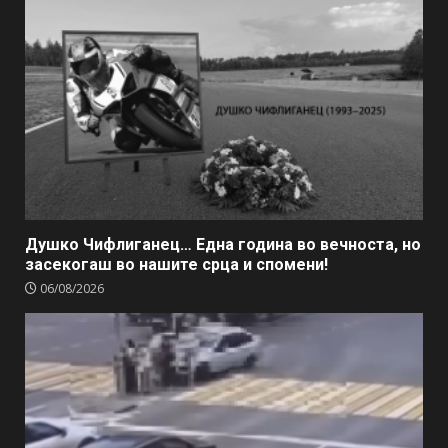
Душко Чифлиганец… Eдна година во вечноста, но
засекогаш во нашите срца и спомени!
06/08/2026