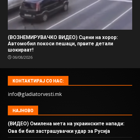
(ВОЗНЕМИРУВАЧКО ВИДЕО) Сцени на хорор:
Автомобил покоси пешаци, првите детали
шокираат!
06/08/2026
КОНТАКТИРАЈ СО НАС:
info@gladiatorvesti.mk
НАЈНОВО
(ВИДЕО) Омилена мета на украинските напади:
Ова би бил застрашувачки удар за Русија