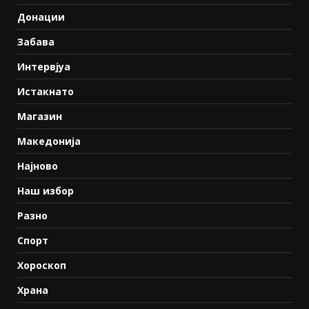
Донации
Забава
Интервјуа
Истакнато
Магазин
Македонија
Најново
Наш избор
Разно
Спорт
Хороскоп
Храна