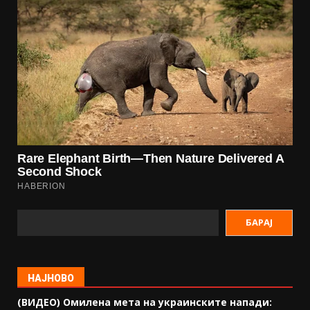
БАРАЈ
НАЈНОВО
(ВИДЕО) Омилена мета на украинските напади: