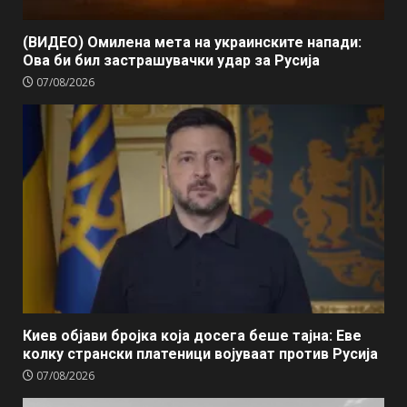
(ВИДЕО) Омилена мета на украинските напади:
Ова би бил застрашувачки удар за Русија
07/08/2026
Киев објави бројка која досега беше тајна: Еве
колку странски платеници војуваат против Русија
07/08/2026