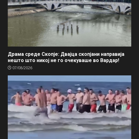
Драма среде Скопје: Двајца скопјани направија
нешто што никој не го очекуваше во Вардар!
07/08/2026