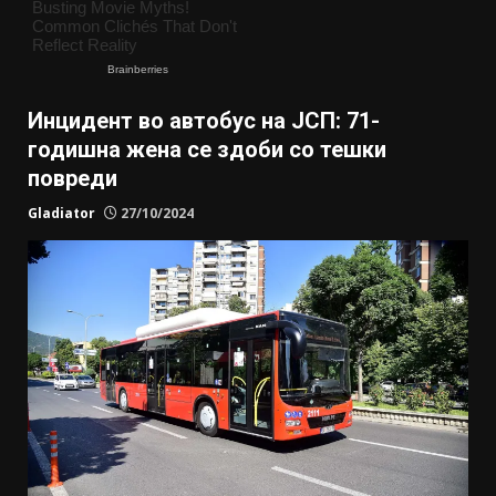
Инцидент во автобус на ЈСП: 71-
годишна жена се здоби со тешки
повреди
Gladiator
27/10/2024