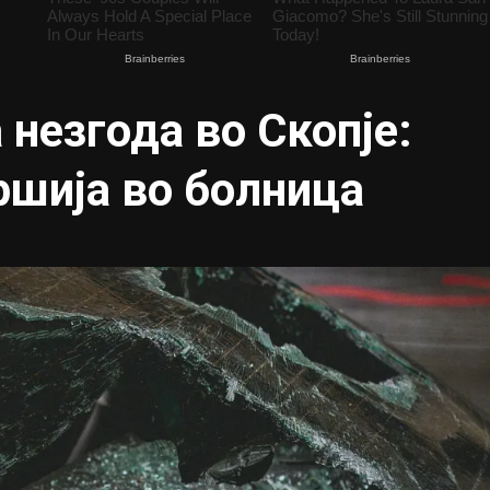
 незгода во Скопје:
ршија во болница