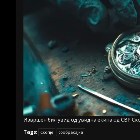
Извршен бил увид од увидна екипа од СВР Ско
Tags:
Скопје
сообраќајка