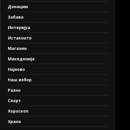
Донации
Забава
Интервјуа
Истакнато
Магазин
Македонија
Најново
Наш избор
Разно
Спорт
Хороскоп
Храна