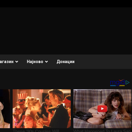
агазин
Најново
Донации