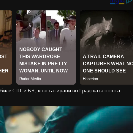
биле С.Ш. и В.З., констатирани во Градската општа