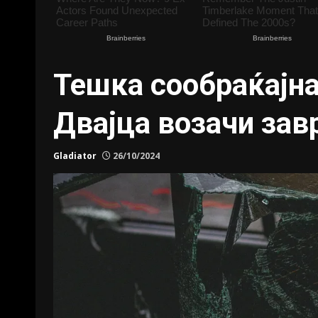
Тешка сообраќајна
Двајца возачи зав
Gladiator
26/10/2024