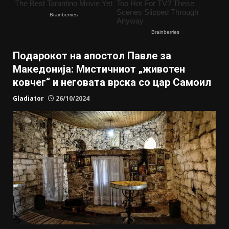
Подарокот на апостол Павле за
Македонија: Мистичниот „животен
ковчег“ и неговата врска со цар Самоил
Gladiator
26/10/2024