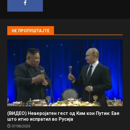
НЕ ПРОПУШТАЈТЕ
(ВИДЕО) Неверојатен гест од Ким кон Путин: Еве
што итно испратил во Русија
07/08/2026