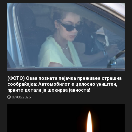
(ФОТО) Оваа позната пејачка преживеа страшна
сообраќајка: Автомобилот е целосно уништен,
првите детали ја шокираа јавноста!
07/08/2026