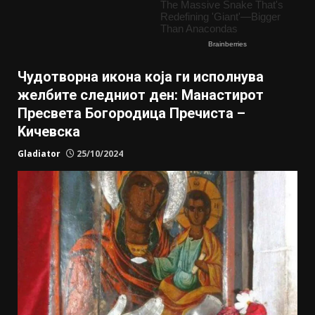
Чудотворна икона која ги исполнува
желбите следниот ден: Манастирот
Пресвета Богородица Пречиста –
Kичевска
Gladiator
25/10/2024