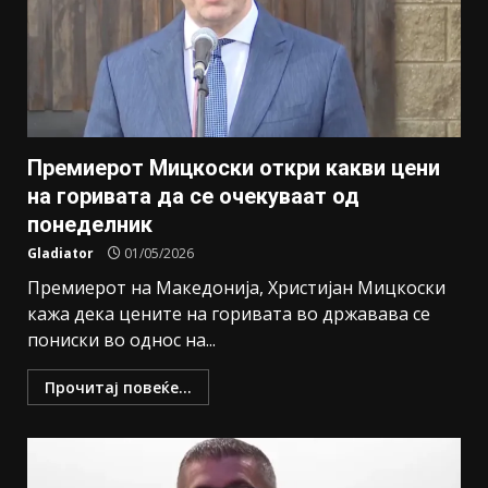
Премиерот Мицкоски откри какви цени
на горивата да се очекуваат од
понеделник
Gladiator
01/05/2026
Премиерот на Македонија, Христијан Мицкоски
кажа дека цените на горивата во државава се
пониски во однос на...
Прочитај повеќе...