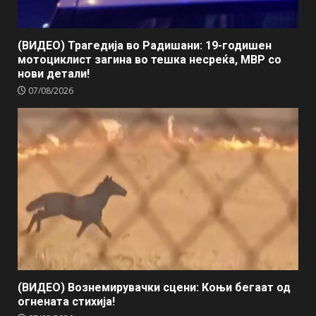
(ВИДЕО) Трагедија во Радишани: 19-годишен
мотоциклист загина во тешка несреќа, МВР со
нови детали!
07/08/2026
(ВИДЕО) Вознемирувачки сцени: Коњи бегаат од
огнената стихија!