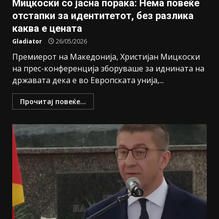
Мицкоски со јасна порака: Нема повеќе
отстапки за идентитетот, без разлика
каква е цената
Gladiator
26/05/2026
Премиерот на Македонија, Христијан Мицкоски
на прес-конференција зборуваше за иднината на
државата дека е во Европската унија,...
Прочитај повеќе...