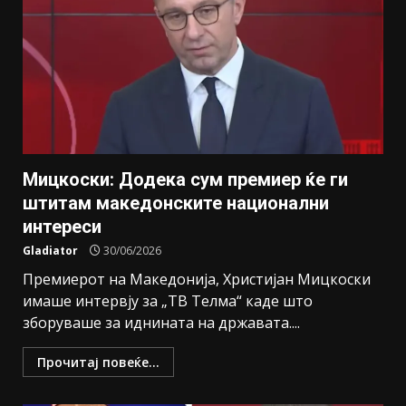
Мицкоски: Додека сум премиер ќе ги
штитам македонските национални
интереси
Gladiator
30/06/2026
Премиерот на Македонија, Христијан Мицкоски
имаше интервју за „ТВ Телма“ каде што
зборуваше за иднината на државата....
Прочитај повеќе...