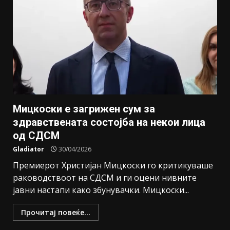
Мицкоски е загрижен сум за
здравствената состојба на некои лица
од СДСМ
Gladiator
30/04/2026
Премиерот Христијан Мицкоски го критикуваше
раководствоот на СДСМ и ги оцени нивните
јавни настапи како збунувачки. Мицкоски...
Прочитај повеќе...