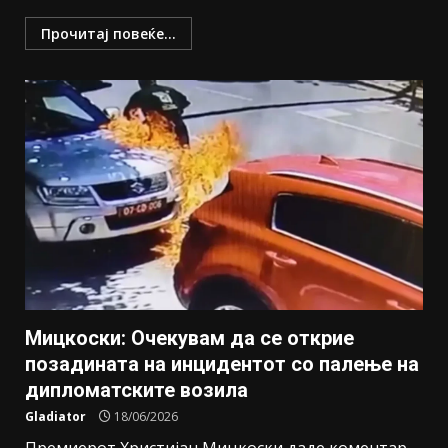
Прочитај повеќе...
Мицкоски: Очекувам да се открие
позадината на инцидентот со палење на
дипломатските возила
Gladiator
18/06/2026