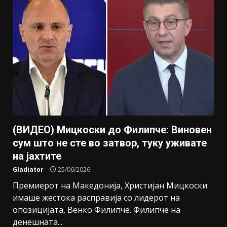
(ВИДЕО) Мицкоски до Филипче: Виновен
сум што не сте во затвор, туку уживате
на јахтите
Gladiator
25/06/2026
Премиерот на Македонија, Христијан Мицкоски
имаше жестока расправија со лидерот на
опозицијата, Венко Филипче. Филипче на
денешната...