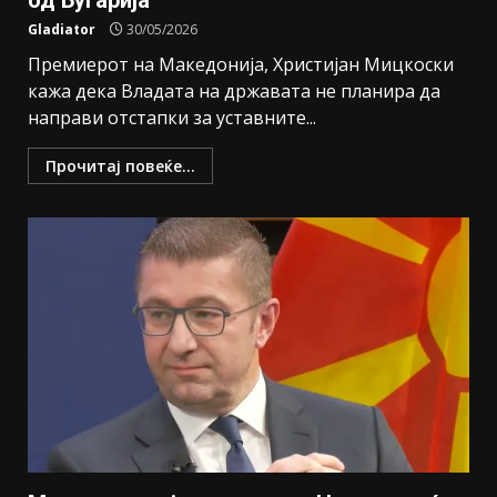
од Бугарија
Gladiator
30/05/2026
Премиерот на Македонија, Христијан Мицкоски
кажа дека Владата на државата не планира да
направи отстапки за уставните...
Прочитај повеќе...