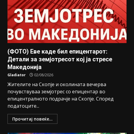
(ФОТО) Еве каде бил епицентарот:
Детали за земјотресот кој ја стресе
Македонија
Gladiator
02/08/2026
Жителите на Скопје и околината вечерва
почувствуваа земјотрес со епицентар во
епицентралното подрачје на Скопје. Според
податоците...
Прочитај повеќе...