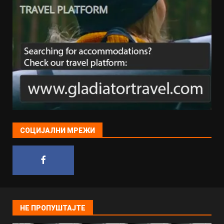
СОЦИЈАЛНИ МРЕЖИ
НЕ ПРОПУШТАЈТЕ