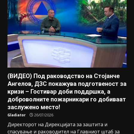
(ВИДЕО) Под раководство на Стојанче
Ангелов, ДЗС покажува подготвеност за
кризи – Гостивар доби поддршка, a
доброволните пожарникари го добиваат
заслужено место!
Gladiator
26/07/2026
Директорот на Дирекцијата за заштита и
спасување и раководител на Главниот штаб за