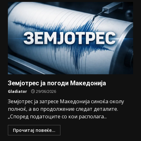
Земјотрес ја погоди Македонија
Gladiator
29/06/2026
Земјотрес ја затресе Македонија синоќа околу
полноќ, а во продолжение следат деталите.
„Според податоците со кои располага...
Прочитај повеќе...