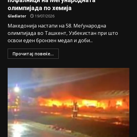
пофалници на Меѓународната
олимпијада по хемија
Gladiator
19/07/2026
Македонија настапи на 58. Меѓународна
олимпијада во Ташкент, Узбекистан при што
освои еден бронзен медал и доби...
Прочитај повеќе...