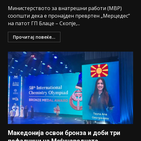
Министерството за внатрешни работи (МВР)
соопшти дека е пронајден превртен „Мерцедес“
на патот ГП Блаце – Скопје,...
Прочитај повеќе...
Македонија освои бронза и доби три