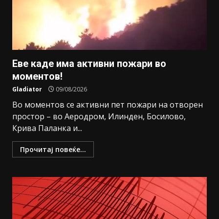
Еве каде има активни пожари во
моментов!
Gladiator
09/08/2026
Во моментов се активни пет пожари на отворен
простор – во Аеродром, Илинден, Босилово,
Крива Паланка и...
Прочитај повеќе...