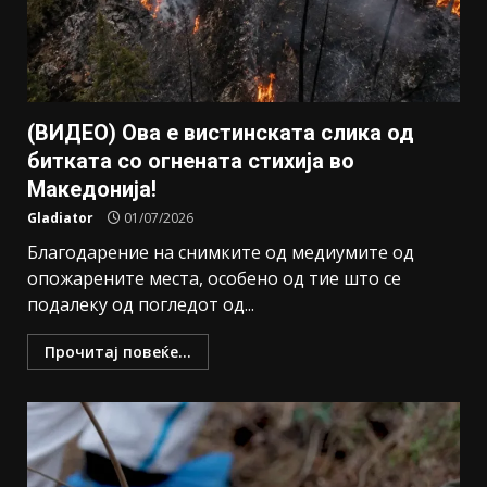
(ВИДЕО) Ова е вистинската слика од
битката со огнената стихија во
Македонија!
Gladiator
01/07/2026
Благодарение на снимките од медиумите oд
опожарените места, особено од тие што се
подалеку од погледот од...
Прочитај повеќе...