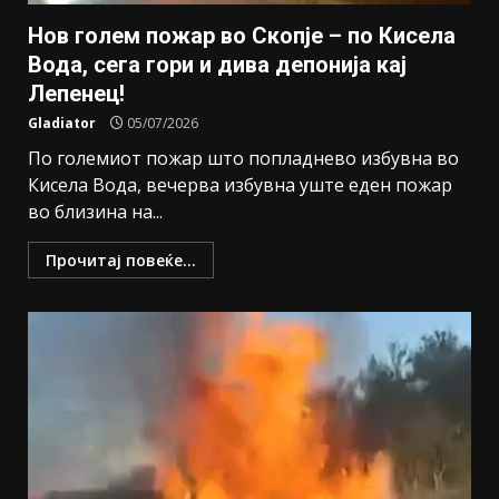
Нов голем пожар во Скопје – по Кисела
Вода, сега гори и дива депонија кај
Лепенец!
Gladiator
05/07/2026
По големиот пожар што попладнево избувна во
Кисела Вода, вечерва избувна уште еден пожар
во близина на...
Прочитај повеќе...