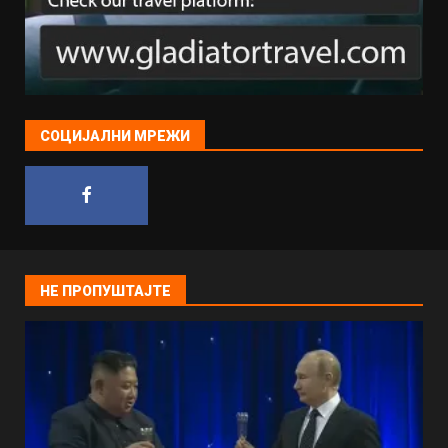
СОЦИЈАЛНИ МРЕЖИ
НЕ ПРОПУШТАЈТЕ