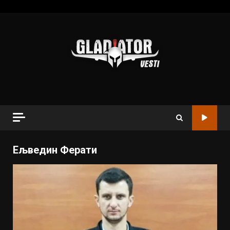
Ељведин Ферати