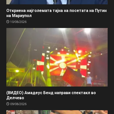
Откриена најголемата тајна на посетата на Путин
на Мариупол
10/08/2026
(ВИДЕО) Амадеус Бенд направи спектакл во
Делчево
09/08/2026