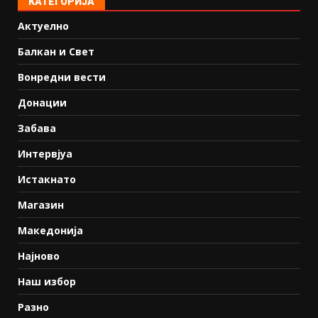
КАТЕГОРИЈА
Актуелно
Балкан и Свет
Вонредни вести
Донации
Забава
Интервјуа
Истакнато
Магазин
Македонија
Најново
Наш избор
Разно