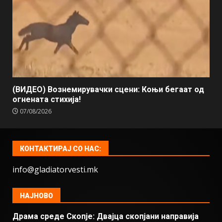
(ВИДЕО) Вознемирувачки сцени: Коњи бегаат од
огнената стихија!
07/08/2026
КОНТАКТИРАЈ СО НАС:
info@gladiatorvesti.mk
НАЈНОВО
Драма среде Скопје: Двајца скопјани направија