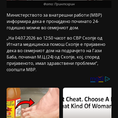
Фото: Принтскрин
Министерството за внатрешни работи (МВР)
информира дека е пронајдено починато 24-
годишно момче во семејниот дом.
„На 04.07.2026 во 12:50 часот во СВР Скопје од
Итната медицинска помош Скопје е пријавено
дека во семејниот дом на подрачјето на Гази
Баба, починал М.Ц.(24) од Скопје, кој, според
пријавеното, имал здравствени проблеми“,
соопшти МВР.