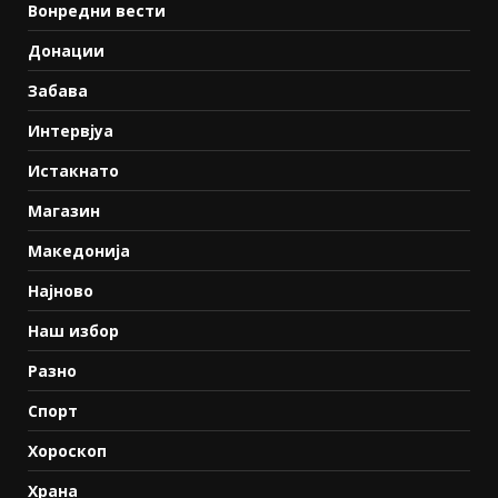
Вонредни вести
Донации
Забава
Интервјуа
Истакнато
Магазин
Македонија
Најново
Наш избор
Разно
Спорт
Хороскоп
Храна