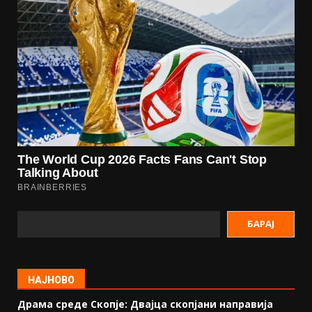
БАРАЈ
НАЈНОВО
Драма среде Скопје: Двајца скопјани направија