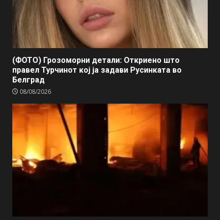
(ФОТО) Грозоморни детали: Откриено што
правел Турчинот кој ја задави Русинката во
Белград
08/08/2026