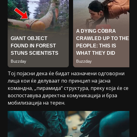
Тој појасни дека ќе бидат назначени одговорни
лица кои ќе делуваат по принцип на јасна
командна, „пирамида“ структура, преку која ќе се
воспоставува директна комуникација и брза
мобилизација на терен.