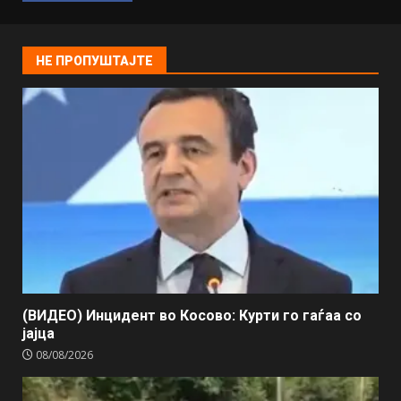
НЕ ПРОПУШТАЈТЕ
(ВИДЕО) Инцидент во Косово: Курти го гаѓаа со
јајца
08/08/2026