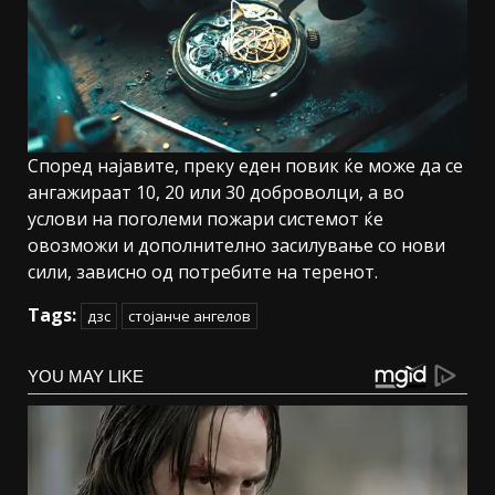
Според најавите, преку еден повик ќе може да се
ангажираат 10, 20 или 30 доброволци, а во
услови на поголеми пожари системот ќе
овозможи и дополнително засилување со нови
сили, зависно од потребите на теренот.
Tags:
дзс
стојанче ангелов