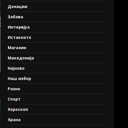
Донации
Забава
Интервјуа
Истакнато
Магазин
Македонија
Најново
Наш избор
Разно
Спорт
Хороскоп
Храна