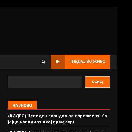
ГЛЕДАЈ ВО ЖИВО
БАРАЈ
НАЈНОВО
(ВИДЕО) Невиден скандал во парламент: Со
јајца нападнат овој премиер!