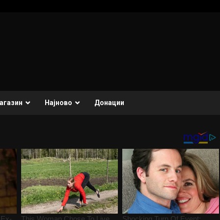
агазин
Најново
Донации