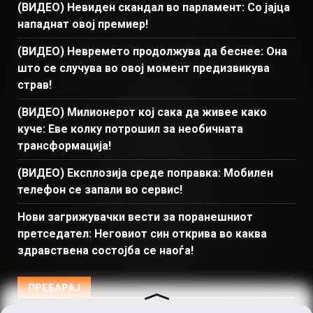
(ВИДЕО) Невиден скандал во парламент: Со јајца
нападнат овој премиер!
(ВИДЕО) Невремето продолжува да беснее: Она
што се случува во овој момент предизвикува
страв!
(ВИДЕО) Милионерот кој сака да живее како
куче: Еве колку потрошил за необичната
трансформација!
(ВИДЕО) Експлозија среде поправка: Мобилен
телефон се запали во сервис!
Нови загрижувачки вести за поранешниот
претседател: Неговиот син открива во каква
здравствена состојба се наоѓа!
ПРЕБАРАЈ