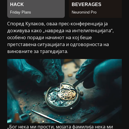
Според Кулаков, оваа прес-конференција ја
доживува како „навреда на интелигенцијата“,
особено поради начинот на кој беше
претставена ситуацијата и одговорноста на
виновните за трагедијата.
„Бог нека ми прости, мојата фамилија нека ми