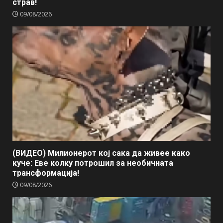
страв!
09/08/2026
(ВИДЕО) Милионерот кој сака да живее како
куче: Еве колку потрошил за необичната
трансформација!
09/08/2026