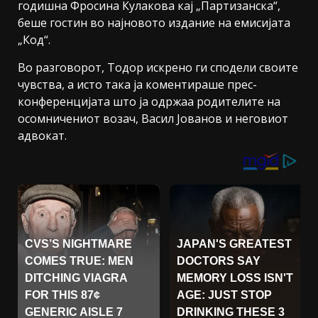
годишна Фросина Кулакова кај „Партизанска“,
беше гостин во најновото издание на емисијата
„Код“.
Во разговорот, Тодор искрено ги сподели своите
чувства, а исто така ја коментираше прес-
конференцијата што ја одржаа родителите на
осомничениот возач, Васил Јованов и неговиот
адвокат.