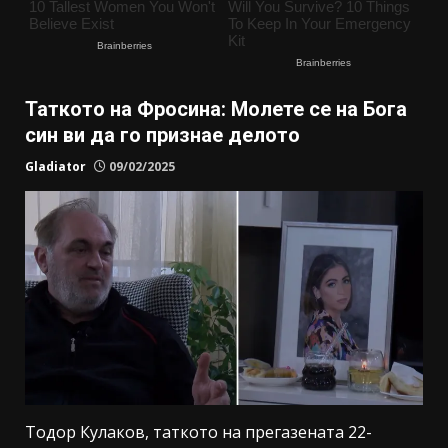
Таткото на Фросина: Молете се на Бога
син ви да го признае делото
Gladiator
09/02/2025
Тодор Кулаков, таткото на прегазената 22-