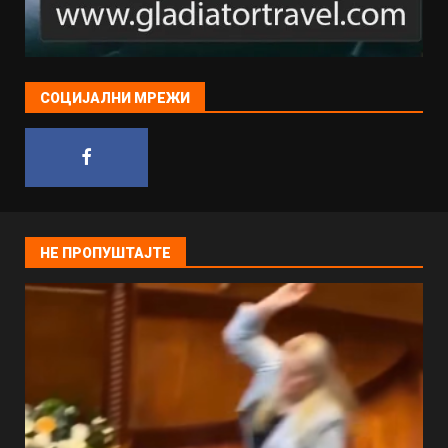
СОЦИЈАЛНИ МРЕЖИ
НЕ ПРОПУШТАЈТЕ