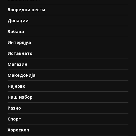
Вонредни вести
Донации
Забава
Интервјуа
Истакнато
Магазин
Македонија
Најново
Наш избор
Разно
Спорт
Хороскоп