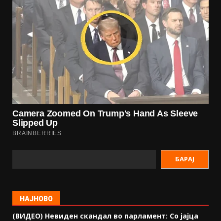
БАРАЈ
НАЈНОВО
(ВИДЕО) Невиден скандал во парламент: Со јајца