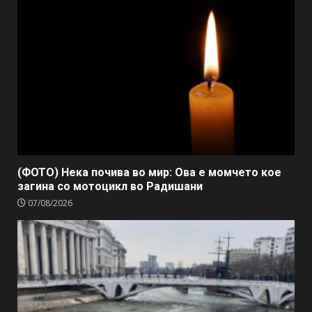
(ФОТО) Нека почива во мир: Ова е момчето кое
загина со мотоцикл во Радишани
07/08/2026