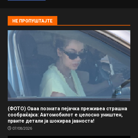
НЕ ПРОПУШТАЈТЕ
(ФОТО) Оваа позната пејачка преживеа страшна
сообраќајка: Автомобилот е целосно уништен,
првите детали ја шокираа јавноста!
07/08/2026