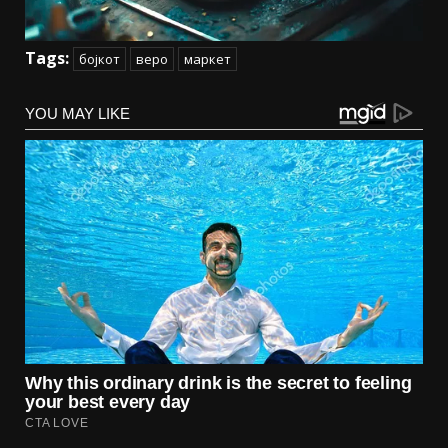
Tags:
бојкот
веро
маркет