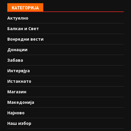
КАТЕГОРИЈА
Актуелно
Балкан и Свет
Вонредни вести
Донации
Забава
Интервјуа
Истакнато
Магазин
Македонија
Најново
Наш избор