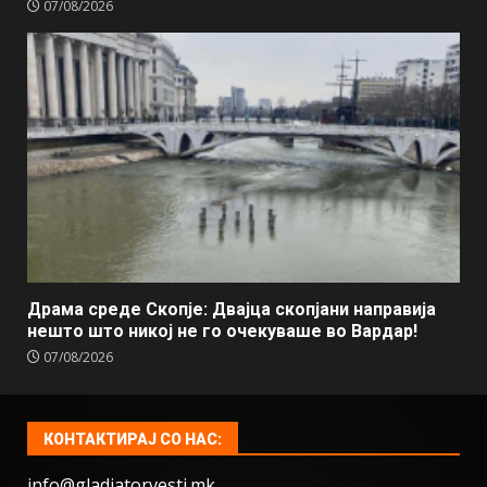
07/08/2026
Драма среде Скопје: Двајца скопјани направија
нешто што никој не го очекуваше во Вардар!
07/08/2026
КОНТАКТИРАЈ СО НАС:
info@gladiatorvesti.mk