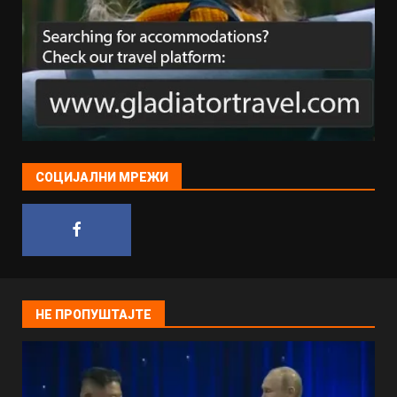
СОЦИЈАЛНИ МРЕЖИ
НЕ ПРОПУШТАЈТЕ