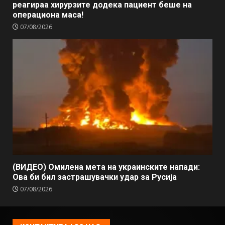
реагираа хирурзите додека пациент беше на
операциона маса!
07/08/2026
(ВИДЕО) Омилена мета на украинските напади:
Ова би бил застрашувачки удар за Русија
07/08/2026