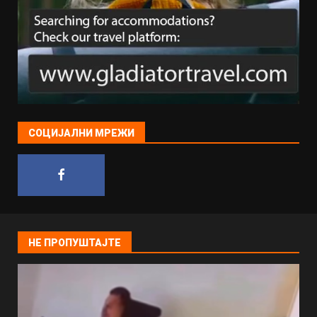
СОЦИЈАЛНИ МРЕЖИ
НЕ ПРОПУШТАЈТЕ