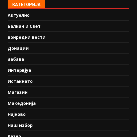
КАТЕГОРИЈА
Актуелно
Балкан и Свет
Вонредни вести
Донации
Забава
Интервјуа
Истакнато
Магазин
Македонија
Најново
Наш избор
Разно