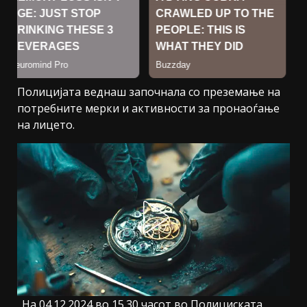
Полицијата веднаш започнала со преземање на
потребните мерки и активности за пронаоѓање
на лицето.
„На 04.12.2024 во 15.30 часот во Полициската