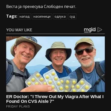
Веста ја пренесува Слободен печат.
Tags:
напад
насилници
одлука
суд