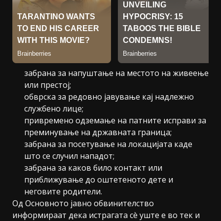
забрана за напуштање на местото на живеење
или престој;
обврска за редовно јавување кај надлежно
службено лице;
привремено одземање на патните исправи за
преминување на државната граница;
забрана за посетување на локацијата каде
што се случил нападот;
забрана за каков било контакт или
приближување до оштетеното дете и
неговите родители.
Од Основното јавно обвинителство
информираат дека истрагата сè уште е во тек и