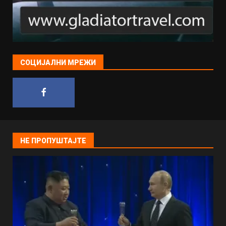
СОЦИЈАЛНИ МРЕЖИ
НЕ ПРОПУШТАЈТЕ