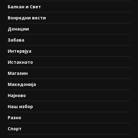
Балкан и Свет
Вонредни вести
Донации
Забава
Интервјуа
Истакнато
Магазин
Македонија
Најново
Наш избор
Разно
Спорт