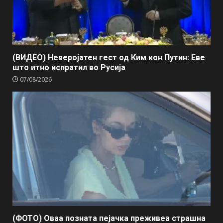
(ВИДЕО) Неверојатен гест од Ким кон Путин: Еве
што итно испратил во Русија
07/08/2026
(ФОТО) Оваа позната пејачка преживеа страшна