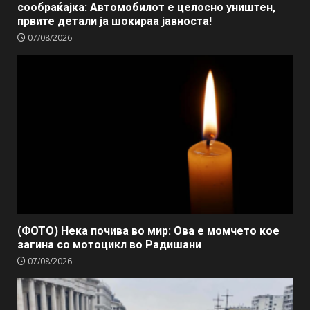
сообраќајка: Автомобилот е целосно уништен,
првите детали ја шокираа јавноста!
07/08/2026
(ФОТО) Нека почива во мир: Ова е момчето кое
загина со мотоцикл во Радишани
07/08/2026