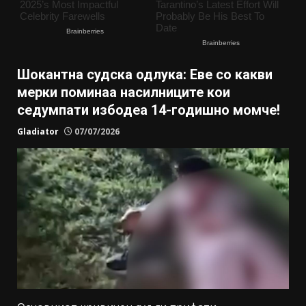
Шокантна судска одлука: Еве со какви
мерки поминаа насилниците кои
седумпати избодеа 14-годишно момче!
Gladiator
07/07/2026