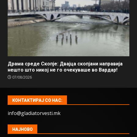
Драма среде Скопје: Двајца скопјани направија
нешто што никој не го очекуваше во Вардар!
07/08/2026
КОНТАКТИРАЈ СО НАС:
info@gladiatorvesti.mk
НАЈНОВО